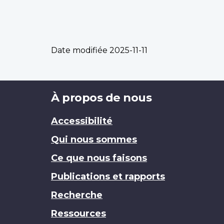
Date modifiée
2025-11-11
Brand
À propos de nous
Accessibilité
Qui nous sommes
Ce que nous faisons
Publications et rapports
Recherche
Ressources