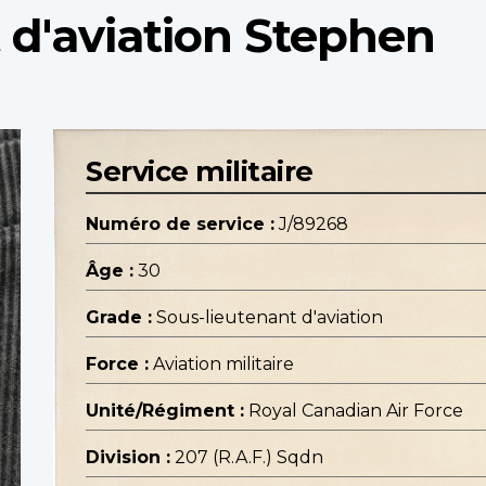
 d'aviation Stephen
Service militaire
Numéro de service :
J/89268
Âge :
30
Grade :
Sous-lieutenant d'aviation
Force :
Aviation militaire
Unité/Régiment :
Royal Canadian Air Force
Division :
207 (R.A.F.) Sqdn