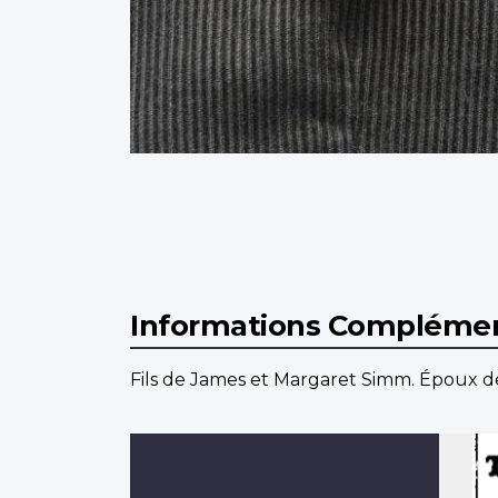
Informations Complémen
Fils de James et Margaret Simm. Époux d