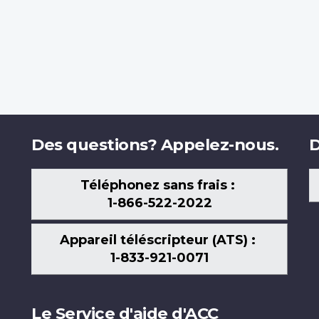
Des questions? Appelez-nous.
D
Téléphonez sans frais :
1-866-522-2022
Appareil téléscripteur (ATS) :
1-833-921-0071
Le Service d'aide d'ACC