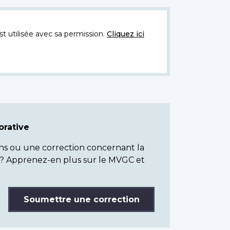
t utilisée avec sa permission.
Cliquez ici
rative
ns ou une correction concernant la
? Apprenez-en plus sur le MVGC et
Soumettre une correction