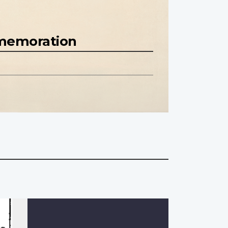
mmemoration