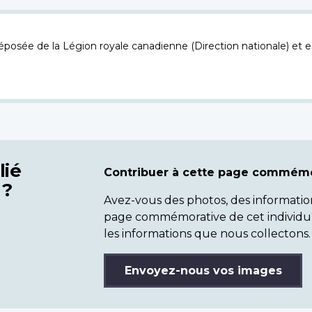
osée de la Légion royale canadienne (Direction nationale) et es
lié
Contribuer à cette page commémo
 ?
Avez-vous des photos, des informatio
page commémorative de cet individu
les informations que nous collectons.
Envoyez-nous vos images