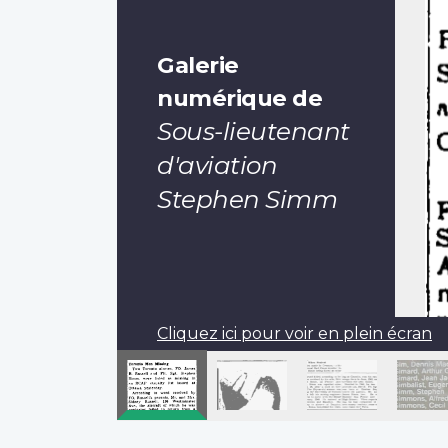
Galerie
numérique de
Sous-lieutenant
d'aviation
Stephen Simm
Cliquez ici pour voir en plein écran
Pagination