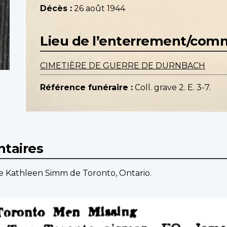
Décès :
26 août 1944
Lieu de l’enterrement/co
CIMETIÈRE DE GUERRE DE DURNBACH
Référence funéraire :
Coll. grave 2. E. 3-7.
taires
e Kathleen Simm de Toronto, Ontario.