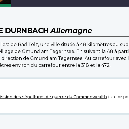
DE DURNBACH
Allemagne
 l'est de Bad Tolz, une ville située à 48 kilomètres au s
illage de Gmund am Tegernsee. En suivant la A8 à partir
en direction de Gmund am Tegernsee. Au carrefour avec l
tres environ du carrefour entre la 318 et la 472.
ssion des sépultures de guerre du Commonwealth
(site dispo