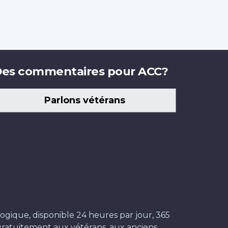
es commentaires pour ACC?
Parlons vétérans
ogique, disponible 24 heures par jour, 365
t gratuitement aux vétérans, aux anciens