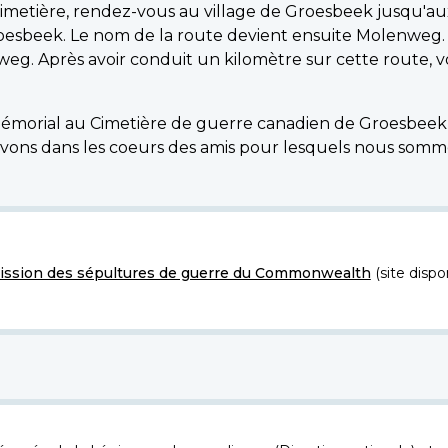
imetière, rendez-vous au village de Groesbeek jusqu'aux
Groesbeek. Le nom de la route devient ensuite Molenwe
weg. Après avoir conduit un kilomètre sur cette route, 
e Mémorial au Cimetière de guerre canadien de Groesbeek 
vivons dans les coeurs des amis pour lesquels nous somm
ssion des sépultures de guerre du Commonwealth
(site dispo