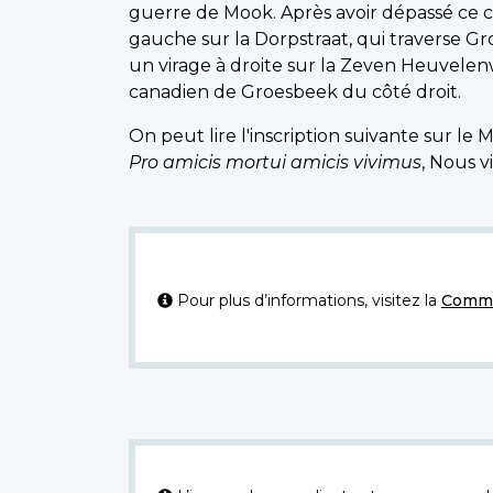
guerre de Mook. Après avoir dépassé ce c
gauche sur la Dorpstraat, qui traverse 
un virage à droite sur la Zeven Heuvelen
canadien de Groesbeek du côté droit.
On peut lire l'inscription suivante sur l
Pro amicis mortui amicis vivimus
, Nous 
Pour plus d’informations, visitez la
Commi