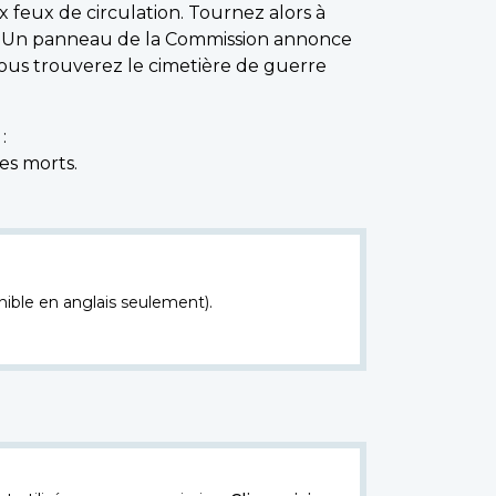
 feux de circulation. Tournez alors à
g. Un panneau de la Commission annonce
vous trouverez le cimetière de guerre
:
es morts.
nible en anglais seulement).