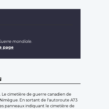
 Guerre mondiale
.
e page
s
e. Le cimetière de guerre canadien de
de Nimègue. En sortant de l'autoroute A73
 les panneaux indiquant le cimetière de