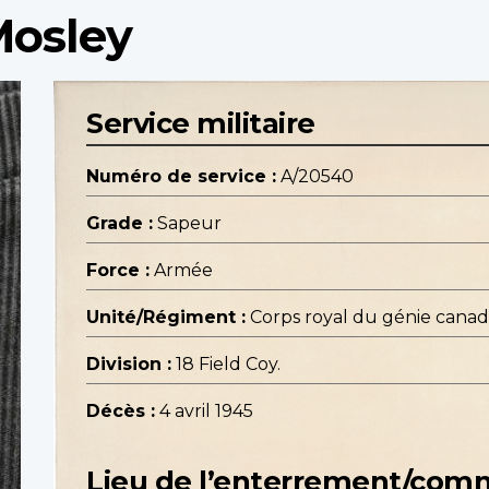
Mosley
Service militaire
Numéro de service :
A/20540
Grade :
Sapeur
Force :
Armée
Unité/Régiment :
Corps royal du génie canad
Division :
18 Field Coy.
Décès :
4 avril 1945
Lieu de l’enterrement/co