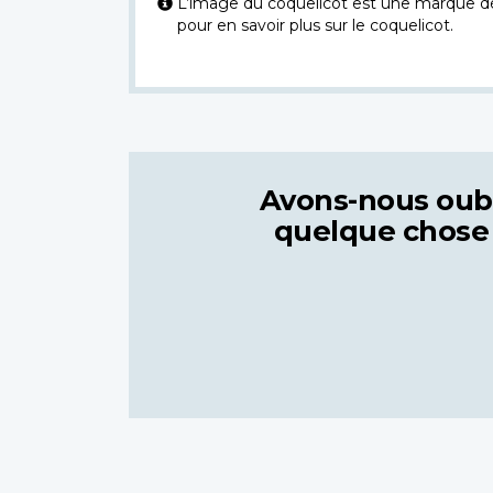
L’image du coquelicot est une marque dép
pour en savoir plus sur le coquelicot.
Avons-nous oub
quelque chose