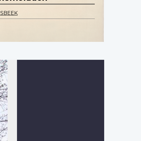
ESBEEK