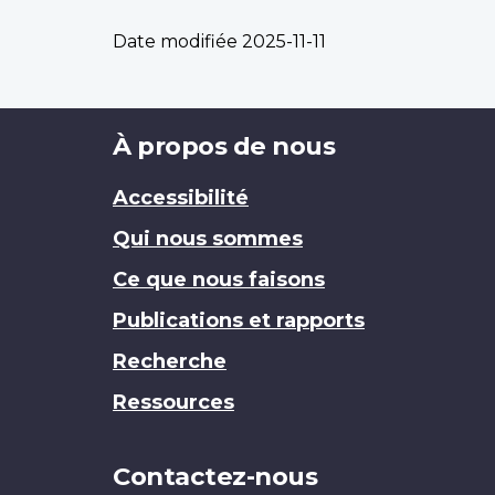
Date modifiée
2025-11-11
Brand
À propos de nous
Accessibilité
Qui nous sommes
Ce que nous faisons
Publications et rapports
Recherche
Ressources
Contactez-nous