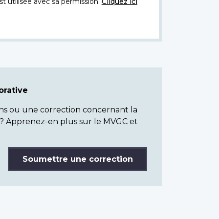
t utilisée avec sa permission.
Cliquez ici
rative
ns ou une correction concernant la
? Apprenez-en plus sur le MVGC et
Soumettre une correction