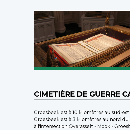
CIMETIÈRE DE GUERRE 
Groesbeek est à 10 kilomètres au sud-est 
Groesbeek est à 3 kilomètres au nord du v
à l'intersection Overasselt - Mook - Groe