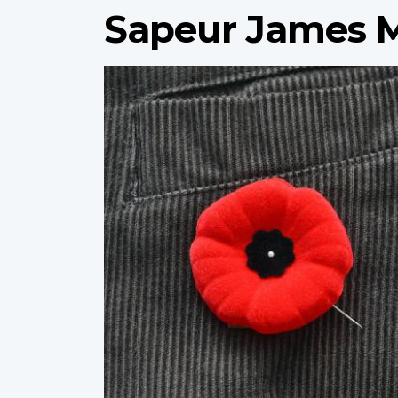
Sapeur James 
Profile
image