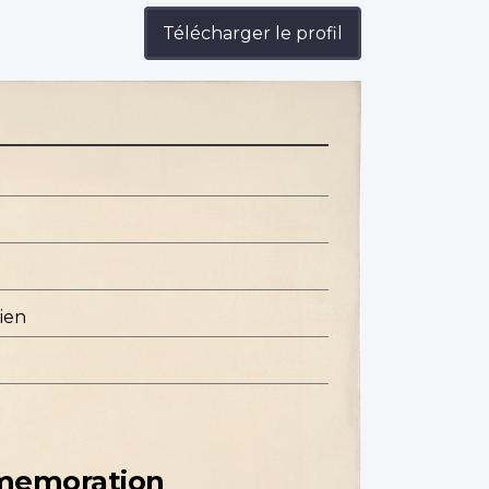
Télécharger le profil
ien
mmemoration