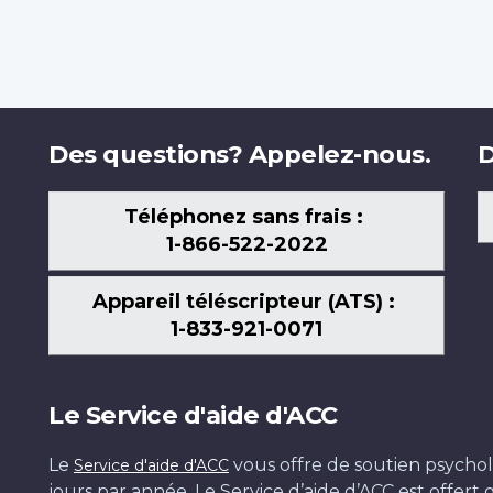
Des questions? Appelez-nous.
D
Téléphonez sans frais :
1-866-522-2022
Appareil téléscripteur (ATS) :
1-833-921-0071
Le Service d'aide d'ACC
Le
vous offre de soutien psychol
Service d'aide d'ACC
jours par année. Le Service d’aide d’ACC est offer