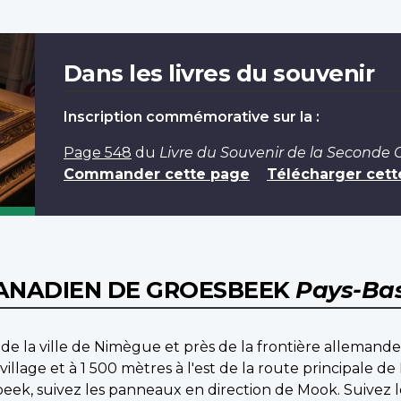
Dans les livres du souvenir
Inscription commémorative sur la :
Page 548
du
Livre du Souvenir de la Seconde
Commander cette page
Télécharger cett
CANADIEN DE GROESBEEK
Pays-Ba
de la ville de Nimègue et près de la frontière allemand
illage et à 1 500 mètres à l'est de la route principale 
sbeek, suivez les panneaux en direction de Mook. Suivez