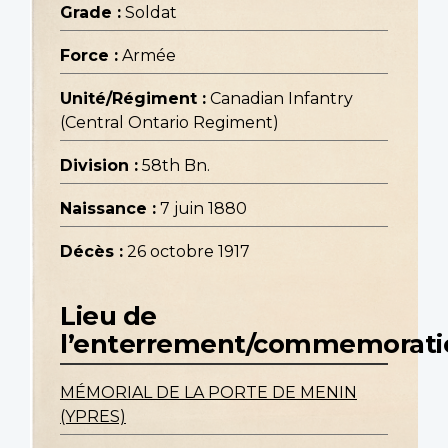
Grade :
Soldat
Force :
Armée
Unité/Régiment :
Canadian Infantry
(Central Ontario Regiment)
Division :
58th Bn.
Naissance :
7 juin 1880
Décès :
26 octobre 1917
Lieu de
l’enterrement/commemorati
MÉMORIAL DE LA PORTE DE MENIN
(YPRES)