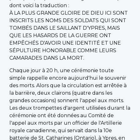
dont voici la traduction :
À LA PLUS GRANDE GLOIRE DE DIEU ICI SONT
INSCRITS LES NOMS DES SOLDATS QUI SONT
TOMBÉS DANS LE SAILLANT D'YPRES, MAIS
QUE LES HASARDS DE LA GUERRE ONT
EMPÊCHÉS D'AVOIR UNE IDENTITÉ ET UNE
SÉPULTURE HONORABLE COMME LEURS
CAMARADES DANS LA MORT.
Chaque jour à 20 h, une cérémonie toute
simple rappelle encore aujourd'hui le souvenir
des morts. Alors que la circulation est arrêtée à
la barrière, deux clairons (quatre dans les
grandes occasions) sonnent l'appel aux morts.
Les deux trompettes d'argent utilisées durant la
cérémonie ont été données au Comité de
l'appel aux morts par un officier de l'Artillerie
royale canadienne, qui servait dans la 10e
batterie de St. Catharines (Ontario), à Ypres, en