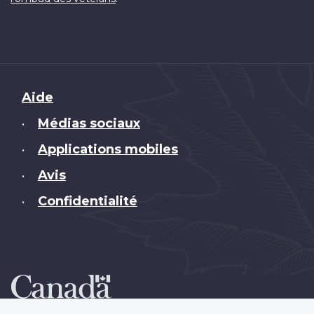
Brand
Aide
Médias sociaux
•
Applications mobiles
•
Avis
•
Confidentialité
•