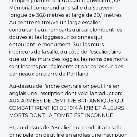
l'Empire (maintenant du Commonwealth), ce
Mémorial comprend une salle du Souvenir "
longue de 36,6 mètres et large de 20,1 mètres.
Au centre se trouve un large escalier
conduisant aux remparts qui surplombent les
douves et les loggias sur colonnes qui
entourent le monument. Sur les murs
intérieurs de la salle, du côté de l'escalier, ainsi
que sur les murs des loggias, les noms des morts
sont inscrits par régiments et par corps sur des
panneaux en pierre de Portland.
Au-dessus de l'arche centrale on peut lire en
anglais une inscription dont voici la traduction:
AUX ARMÉES DE L'EMPIRE BRITANNIQUE QUI
COMBATTIRENT ICI DE 1914 À 1918 ET À LEURS
MORTS DONT LA TOMBE EST INCONNUE.
Et, au-dessus de l'escalier qui conduit à la salle
principale, on peut lire en anglais une inscription