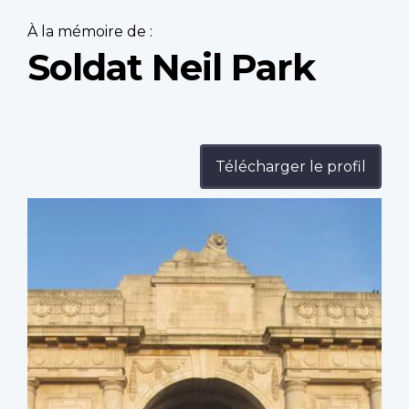
À la mémoire de :
Soldat Neil Park
Télécharger le profil
Profile
image