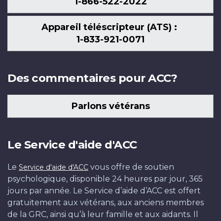
1-866-522-2022
Appareil téléscripteur (ATS) :
1-833-921-0071
Des commentaires pour ACC?
Parlons vétérans
Le Service d'aide d'ACC
Le
vous offre de soutien
Service d'aide d'ACC
psychologique, disponible 24 heures par jour, 365
jours par année. Le Service d’aide d’ACC est offert
gratuitement aux vétérans, aux anciens membres
de la GRC, ainsi qu’à leur famille et aux aidants. Il