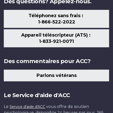
Des questions? Appelez-nous.
Téléphonez sans frais :
1-866-522-2022
Appareil téléscripteur (ATS) :
1-833-921-0071
Des commentaires pour ACC?
Parlons vétérans
Le Service d'aide d'ACC
Le
vous offre de soutien
Service d'aide d'ACC
psychologique, disponible 24 heures par jour, 365