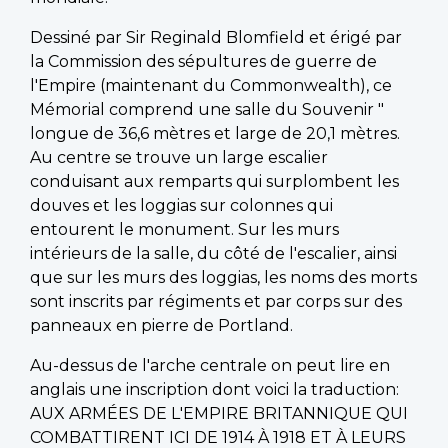
Dessiné par Sir Reginald Blomfield et érigé par
la Commission des sépultures de guerre de
l'Empire (maintenant du Commonwealth), ce
Mémorial comprend une salle du Souvenir "
longue de 36,6 mètres et large de 20,1 mètres.
Au centre se trouve un large escalier
conduisant aux remparts qui surplombent les
douves et les loggias sur colonnes qui
entourent le monument. Sur les murs
intérieurs de la salle, du côté de l'escalier, ainsi
que sur les murs des loggias, les noms des morts
sont inscrits par régiments et par corps sur des
panneaux en pierre de Portland.
Au-dessus de l'arche centrale on peut lire en
anglais une inscription dont voici la traduction:
AUX ARMÉES DE L'EMPIRE BRITANNIQUE QUI
COMBATTIRENT ICI DE 1914 À 1918 ET À LEURS