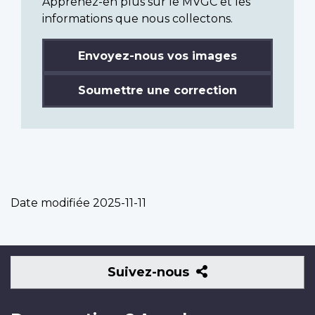
Apprenez-en plus sur le MVGC et les
informations que nous collectons.
Envoyez-nous vos images
Soumettre une correction
Date modifiée
2025-11-11
Suivez-
Suivez-nous
nous