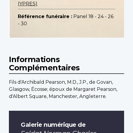
(YPRES)
Référence funéraire :
Panel 18 - 24 - 26
- 30
Informations
Complémentaires
Fils d'Archibald Pearson, M.D., J.P., de Govan,
Glasgow, Écosse; époux de Margaret Pearson,
d'Albert Square, Manchester, Angleterre.
Galerie numérique de