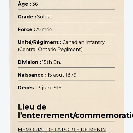
Âge :
36
Grade :
Soldat
Force :
Armée
Unité/Régiment :
Canadian Infantry
(Central Ontario Regiment)
Division :
15th Bn.
Naissance :
15 août 1879
Décès :
3 juin 1916
Lieu de
l’enterrement/commemorati
MÉMORIAL DE LA PORTE DE MENIN