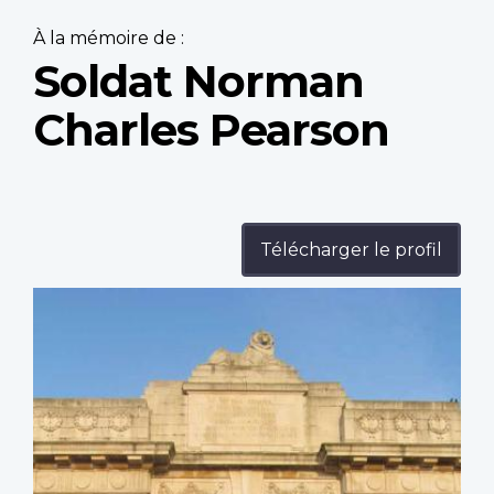
À la mémoire de :
Soldat Norman
Charles Pearson
Télécharger le profil
Profile
image