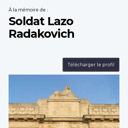
À la mémoire de :
Soldat Lazo
Radakovich
Télécharger le profil
Profile
image