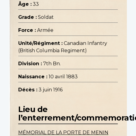
Âge :
33
Grade :
Soldat
Force :
Armée
Unité/Régiment :
Canadian Infantry
(British Columbia Regiment)
Division :
7th Bn.
Naissance :
10 avril 1883
Décès :
3 juin 1916
Lieu de
l’enterrement/commemorati
MÉMORIAL DE LA PORTE DE MENIN