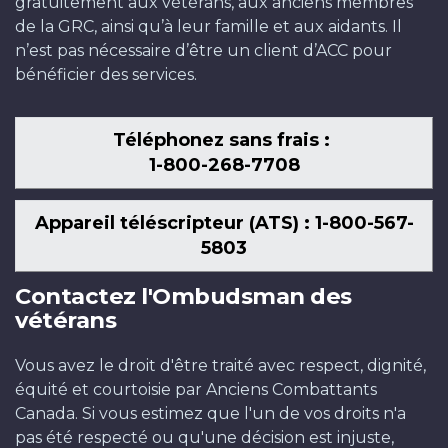
gratuitement aux vétérans, aux anciens membres
de la GRC, ainsi qu’à leur famille et aux aidants. Il
n’est pas nécessaire d’être un client d’ACC pour
bénéficier des services.
Téléphonez sans frais :
1-800-268-7708
Appareil téléscripteur (ATS) : 1-800-567-
5803
Contactez l'Ombudsman des
vétérans
Vous avez le droit d'être traité avec respect, dignité,
équité et courtoisie par Anciens Combattants
Canada. Si vous estimez que l'un de vos droits n'a
pas été respecté ou qu'une décision est injuste,