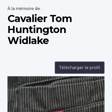
À la mémoire de :
Cavalier Tom
Huntington
Widlake
Télécharger le profil
Profile
image