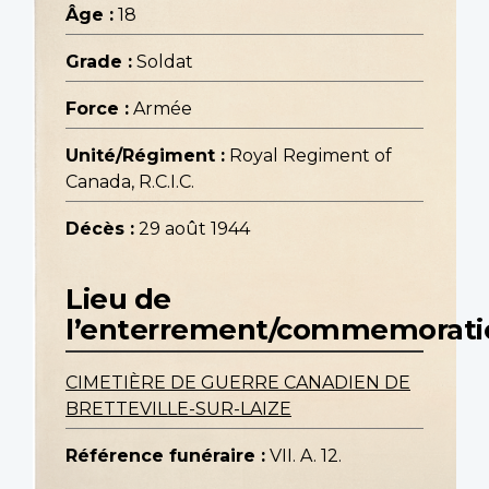
Âge :
18
Grade :
Soldat
Force :
Armée
Unité/Régiment :
Royal Regiment of
Canada, R.C.I.C.
Décès :
29 août 1944
Lieu de
l’enterrement/commemorati
CIMETIÈRE DE GUERRE CANADIEN DE
BRETTEVILLE-SUR-LAIZE
Référence funéraire :
VII. A. 12.