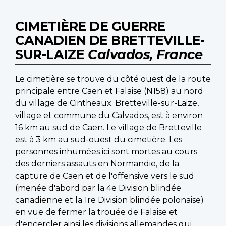
CIMETIÈRE DE GUERRE
CANADIEN DE BRETTEVILLE-
SUR-LAIZE
Calvados, France
Le cimetière se trouve du côté ouest de la route
principale entre Caen et Falaise (N158) au nord
du village de Cintheaux. Bretteville-sur-Laize,
village et commune du Calvados, est à environ
16 km au sud de Caen. Le village de Bretteville
est à 3 km au sud-ouest du cimetière. Les
personnes inhumées ici sont mortes au cours
des derniers assauts en Normandie, de la
capture de Caen et de l'offensive vers le sud
(menée d'abord par la 4e Division blindée
canadienne et la 1re Division blindée polonaise)
en vue de fermer la trouée de Falaise et
d'encercler ainsi les divisions allemandes qui