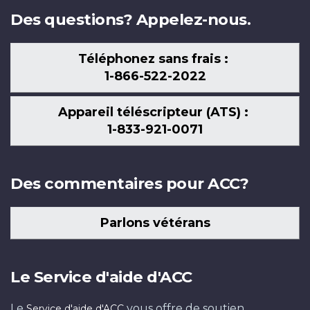
Des questions? Appelez-nous.
Téléphonez sans frais :
1-866-522-2022
Appareil téléscripteur (ATS) :
1-833-921-0071
Des commentaires pour ACC?
Parlons vétérans
Le Service d'aide d'ACC
Le
vous offre de soutien
Service d'aide d'ACC