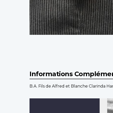
Informations Complémen
B.A. Fils de Alfred et Blanche Clarinda Har