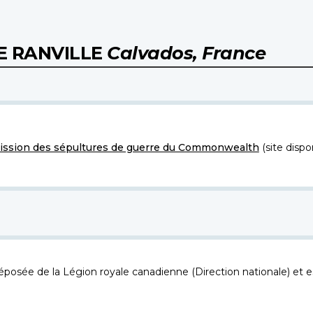
E RANVILLE
Calvados, France
ssion des sépultures de guerre du Commonwealth
(site dispo
osée de la Légion royale canadienne (Direction nationale) et es