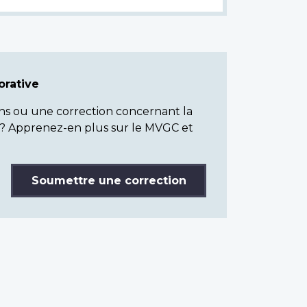
rative
ns ou une correction concernant la
? Apprenez-en plus sur le MVGC et
Soumettre une correction