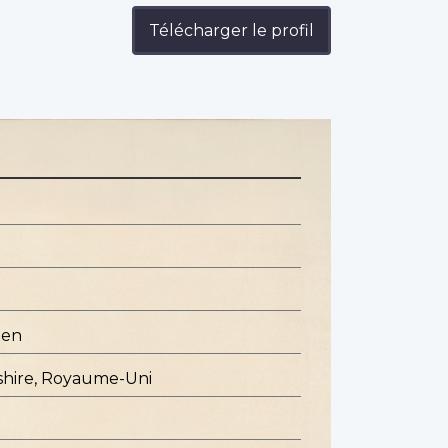
Télécharger le profil
ien
shire, Royaume-Uni
a