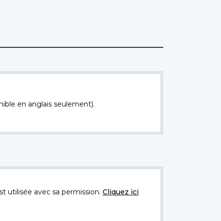
nible en anglais seulement).
t utilisée avec sa permission.
Cliquez ici