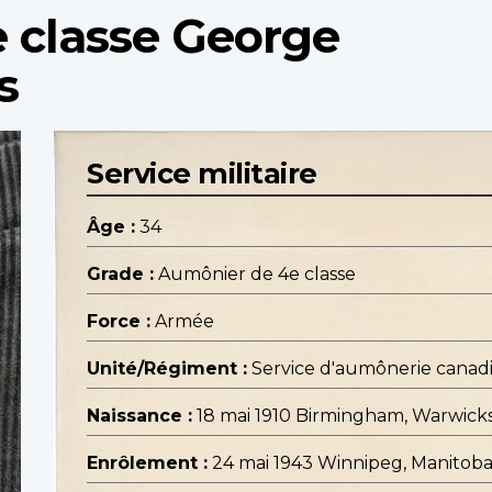
 classe George
s
Service militaire
Âge :
34
Grade :
Aumônier de 4e classe
Force :
Armée
Unité/Régiment :
Service d'aumônerie canad
Naissance :
18 mai 1910 Birmingham, Warwick
Enrôlement :
24 mai 1943 Winnipeg, Manitob