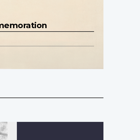
mmemoration