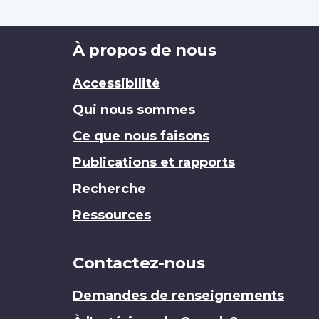
Brand
À propos de nous
Accessibilité
Qui nous sommes
Ce que nous faisons
Publications et rapports
Recherche
Ressources
Contactez-nous
Demandes de renseignements