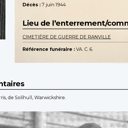
Décès :
7 juin 1944
Lieu de l’enterrement/co
CIMETIÈRE DE GUERRE DE RANVILLE
Référence funéraire :
VA. C. 6.
taires
ris, de Solihull, Warwickshire.