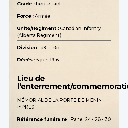
Grade :
Lieutenant
Force :
Armée
Unité/Régiment :
Canadian Infantry
(Alberta Regiment)
Division :
49th Bn.
Décès :
5 juin 1916
Lieu de
l’enterrement/commemorati
MÉMORIAL DE LA PORTE DE MENIN
(YPRES)
Référence funéraire :
Panel 24 - 28 - 30