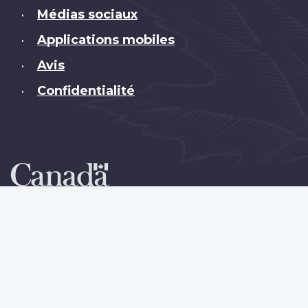
Médias sociaux
•
Applications mobiles
•
Avis
•
Confidentialité
•