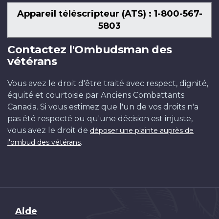
Appareil téléscripteur (ATS) : 1-800-567-
5803
Contactez l'Ombudsman des
vétérans
Vous avez le droit d'être traité avec respect, dignité,
équité et courtoisie par Anciens Combattants
Canada. Si vous estimez que l'un de vos droits n'a
pas été respecté ou qu'une décision est injuste,
vous avez le droit de
déposer une plainte auprès de
.
l'ombud des vétérans
Brand
Aide