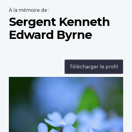
À la mémoire de :
Sergent Kenneth
Edward Byrne
Télécharger le profil
Profile
image