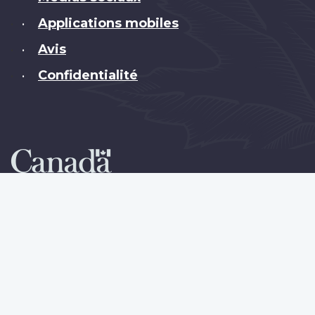
Applications mobiles
•
Avis
•
Confidentialité
•