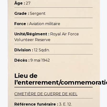
Âge :
27
Grade :
Sergent
Force :
Aviation militaire
Unité/Régiment :
Royal Air Force
Volunteer Reserve
Division :
12 Sqdn.
Décès :
9 mai 1942
Lieu de
l’enterrement/commemorati
CIMETIÈRE DE GUERRE DE KIEL
Référence funéraire :
3. E. 12.