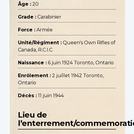
Âge :
20
Grade :
Carabinier
Force :
Armée
Unité/Régiment :
Queen's Own Rifles of
Canada, R.C.I.C.
Naissance :
6 juin 1924 Toronto, Ontario
Enrôlement :
2 juillet 1942 Toronto,
Ontario
Décès :
11 juin 1944
Lieu de
l’enterrement/commemorati