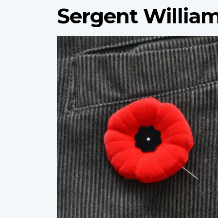
Sergent Willia
Profile
image