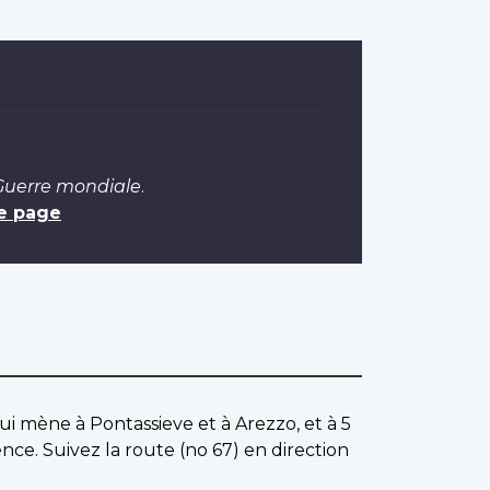
 Guerre mondiale
.
e page
qui mène à Pontassieve et à Arezzo, et à 5
nce. Suivez la route (no 67) en direction