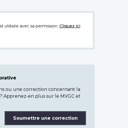
t utilisée avec sa permission.
Cliquez ici
rative
ns ou une correction concernant la
? Apprenez-en plus sur le MVGC et
Soumettre une correction