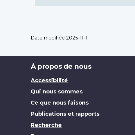
Date modifiée
2025-11-11
Brand
À propos de nous
Accessibilité
Qui nous sommes
Ce que nous faisons
Publications et rapports
Recherche