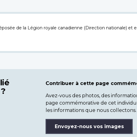
osée de la Légion royale canadienne (Direction nationale) et es
lié
Contribuer à cette page commémo
 ?
Avez-vous des photos, des informatio
page commémorative de cet individu
les informations que nous collectons.
Envoyez-nous vos images