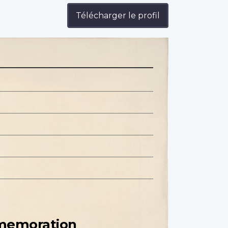
Télécharger le profil
mmemoration