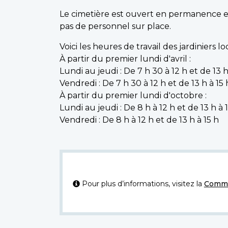
Le cimetière est ouvert en permanence et p
pas de personnel sur place.
Voici les heures de travail des jardiniers lo
À partir du premier lundi d'avril :
Lundi au jeudi : De 7 h 30 à 12 h et de 13 h
Vendredi : De 7 h 30 à 12 h et de 13 h à 15
À partir du premier lundi d'octobre :
Lundi au jeudi : De 8 h à 12 h et de 13 h à 
Vendredi : De 8 h à 12 h et de 13 h à 15 h
Pour plus d’informations, visitez la
Commi