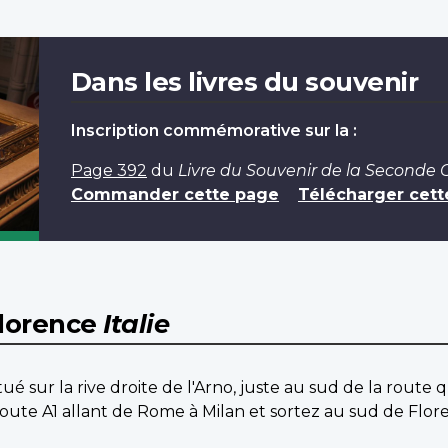
Dans les livres du souvenir
Inscription commémorative sur la :
Page 392
du
Livre du Souvenir de la Seconde
Commander cette page
Télécharger cett
Florence
Italie
ué sur la rive droite de l'Arno, juste au sud de la route 
route A1 allant de Rome à Milan et sortez au sud de Flore