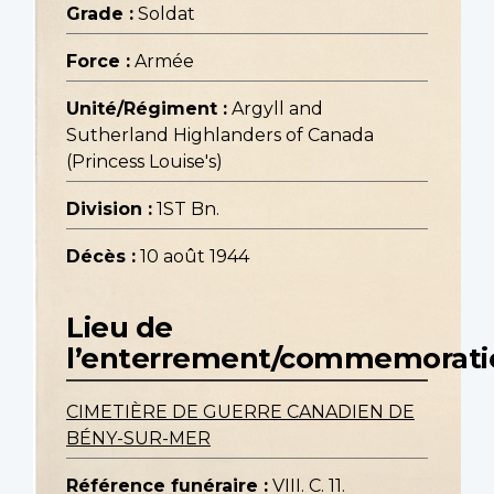
Grade :
Soldat
Force :
Armée
Unité/Régiment :
Argyll and
Sutherland Highlanders of Canada
(Princess Louise's)
Division :
1ST Bn.
Décès :
10 août 1944
Lieu de
l’enterrement/commemorati
CIMETIÈRE DE GUERRE CANADIEN DE
BÉNY-SUR-MER
Référence funéraire :
VIII. C. 11.