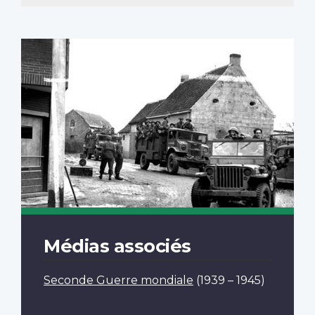
Médias associés
Seconde Guerre mondiale
(1939 – 1945)