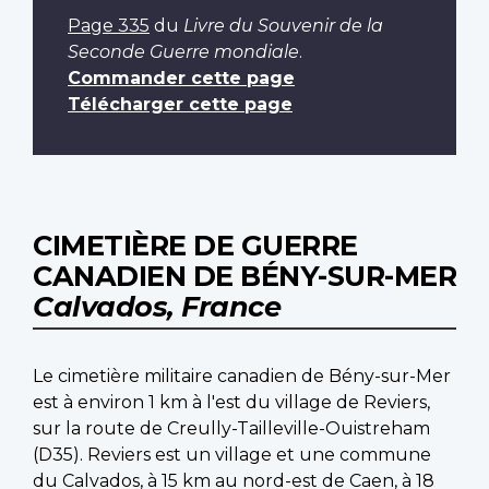
Page 335
du
Livre du Souvenir de la
Seconde Guerre mondiale
.
Commander cette page
Télécharger cette page
CIMETIÈRE DE GUERRE
CANADIEN DE BÉNY-SUR-MER
Calvados, France
Le cimetière militaire canadien de Bény-sur-Mer
est à environ 1 km à l'est du village de Reviers,
sur la route de Creully-Tailleville-Ouistreham
(D35). Reviers est un village et une commune
du Calvados, à 15 km au nord-est de Caen, à 18