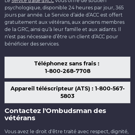
Le
vous offre de soutien
Service d'aide d'ACC
psychologique, disponible 24 heures par jour, 365
jours par année. Le Service d’aide d’ACC est offert
gratuitement aux vétérans, aux anciens membres
de la GRC, ainsi qu’à leur famille et aux aidants. Il
n’est pas nécessaire d’être un client d’ACC pour
bénéficier des services.
Téléphonez sans frais :
1-800-268-7708
Appareil téléscripteur (ATS) : 1-800-567-
5803
Contactez l'Ombudsman des
vétérans
Vous avez le droit d'être traité avec respect, dignité,