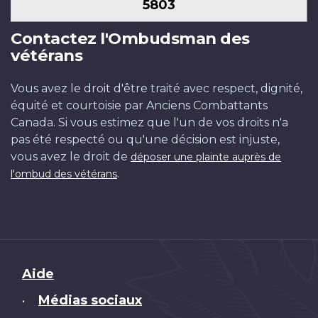
5803
Contactez l'Ombudsman des
vétérans
Vous avez le droit d'être traité avec respect, dignité,
équité et courtoisie par Anciens Combattants
Canada. Si vous estimez que l'un de vos droits n'a
pas été respecté ou qu'une décision est injuste,
vous avez le droit de
déposer une plainte auprès de
.
l'ombud des vétérans
Brand
Aide
Médias sociaux
•