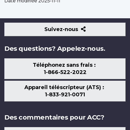
Date modifiée
2025-11-11
Suivez-
Suivez-nous
nous
Des questions? Appelez-nous.
Téléphonez sans frais :
1-866-522-2022
Appareil téléscripteur (ATS) :
1-833-921-0071
Des commentaires pour ACC?