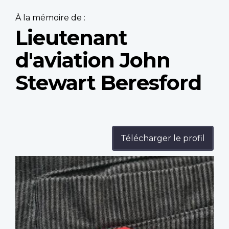
À la mémoire de :
Lieutenant
d'aviation John
Stewart Beresford
Télécharger le profil
Profile
image