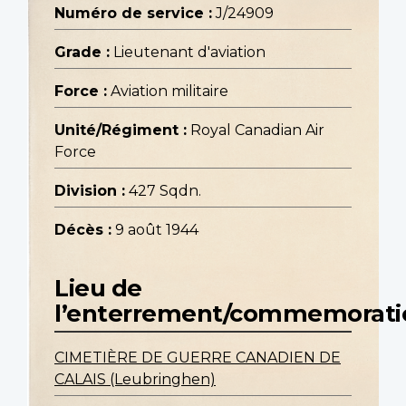
Numéro de service :
J/24909
Grade :
Lieutenant d'aviation
Force :
Aviation militaire
Unité/Régiment :
Royal Canadian Air
Force
Division :
427 Sqdn.
Décès :
9 août 1944
Lieu de
l’enterrement/commemorati
CIMETIÈRE DE GUERRE CANADIEN DE
CALAIS (Leubringhen)