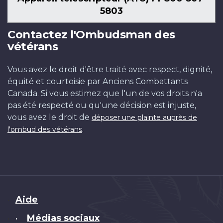
5803
Contactez l'Ombudsman des
vétérans
Vous avez le droit d'être traité avec respect, dignité,
équité et courtoisie par Anciens Combattants
Canada. Si vous estimez que l'un de vos droits n'a
pas été respecté ou qu'une décision est injuste,
vous avez le droit de
déposer une plainte auprès de
.
l'ombud des vétérans
Brand
Aide
Médias sociaux
•