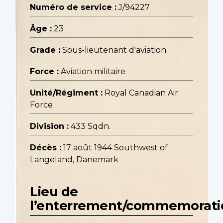
Numéro de service :
J/94227
Âge :
23
Grade :
Sous-lieutenant d'aviation
Force :
Aviation militaire
Unité/Régiment :
Royal Canadian Air
Force
Division :
433 Sqdn.
Décès :
17 août 1944 Southwest of
Langeland, Danemark
Lieu de
l’enterrement/commemorati