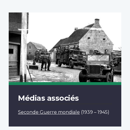
Médias associés
Seconde Guerre mondiale
(1939 – 1945)