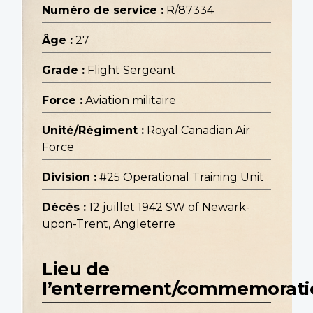
Numéro de service :
R/87334
Âge :
27
Grade :
Flight Sergeant
Force :
Aviation militaire
Unité/Régiment :
Royal Canadian Air
Force
Division :
#25 Operational Training Unit
Décès :
12 juillet 1942 SW of Newark-
upon-Trent, Angleterre
Lieu de
l’enterrement/commemorati