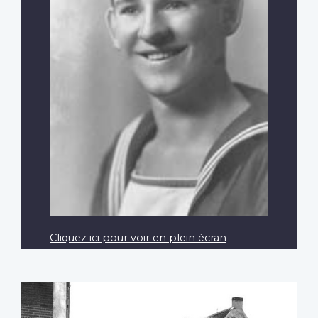
Cliquez ici pour voir en plein écran