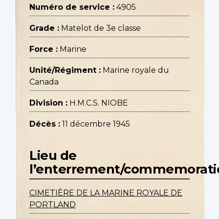
Numéro de service :
4905
Grade :
Matelot de 3e classe
Force :
Marine
Unité/Régiment :
Marine royale du
Canada
Division :
H.M.C.S. NIOBE
Décès :
11 décembre 1945
Lieu de
l’enterrement/commemorati
CIMETIÈRE DE LA MARINE ROYALE DE
PORTLAND