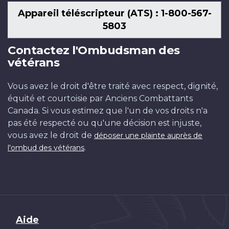
Appareil téléscripteur (ATS) : 1-800-567-
5803
Contactez l'Ombudsman des
vétérans
Vous avez le droit d'être traité avec respect, dignité,
équité et courtoisie par Anciens Combattants
Canada. Si vous estimez que l'un de vos droits n'a
pas été respecté ou qu'une décision est injuste,
vous avez le droit de
déposer une plainte auprès de
.
l'ombud des vétérans
Brand
Aide