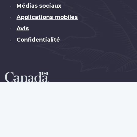
Médias sociaux
•
Applications mobiles
•
Avis
•
Confidentialité
•