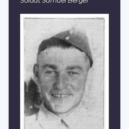
Soldat Samuel Berger