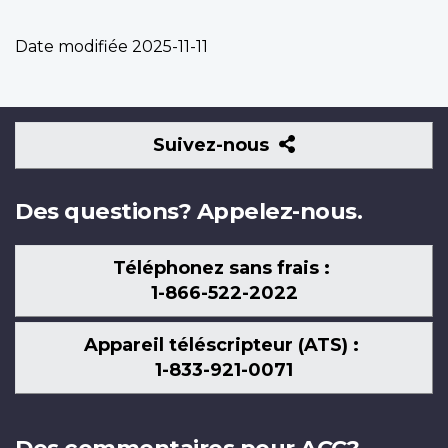
Date modifiée
2025-11-11
Suivez-
Suivez-nous
nous
Des questions? Appelez-nous.
Téléphonez sans frais :
1-866-522-2022
Appareil téléscripteur (ATS) :
1-833-921-0071
Des commentaires pour ACC?