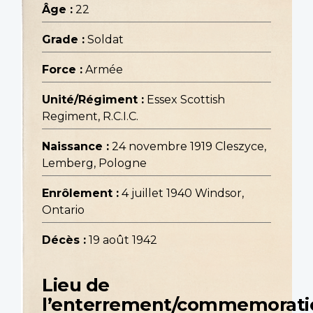
Âge :
22
Grade :
Soldat
Force :
Armée
Unité/Régiment :
Essex Scottish
Regiment, R.C.I.C.
Naissance :
24 novembre 1919 Cleszyce,
Lemberg, Pologne
Enrôlement :
4 juillet 1940 Windsor,
Ontario
Décès :
19 août 1942
Lieu de
l’enterrement/commemorati