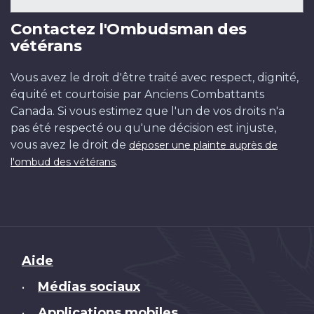
Contactez l'Ombudsman des
vétérans
Vous avez le droit d'être traité avec respect, dignité,
équité et courtoisie par Anciens Combattants
Canada. Si vous estimez que l'un de vos droits n'a
pas été respecté ou qu'une décision est injuste,
vous avez le droit de
déposer une plainte auprès de
.
l'ombud des vétérans
Brand
Aide
Médias sociaux
•
Applications mobiles
•