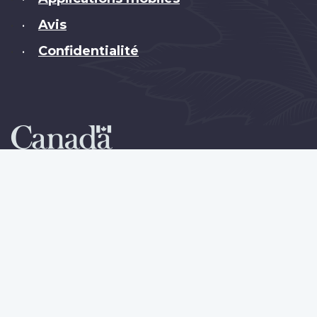
Avis
•
Confidentialité
•