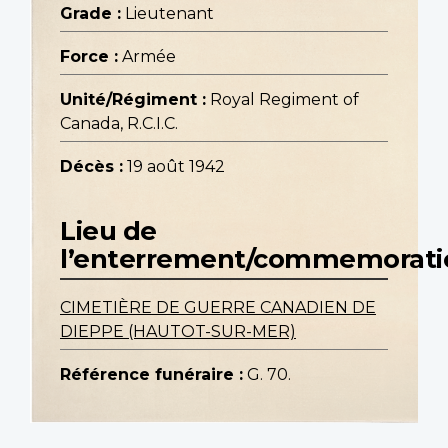
Grade :
Lieutenant
Force :
Armée
Unité/Régiment :
Royal Regiment of
Canada, R.C.I.C.
Décès :
19 août 1942
Lieu de
l’enterrement/commemorati
CIMETIÈRE DE GUERRE CANADIEN DE
DIEPPE (HAUTOT-SUR-MER)
Référence funéraire :
G. 70.