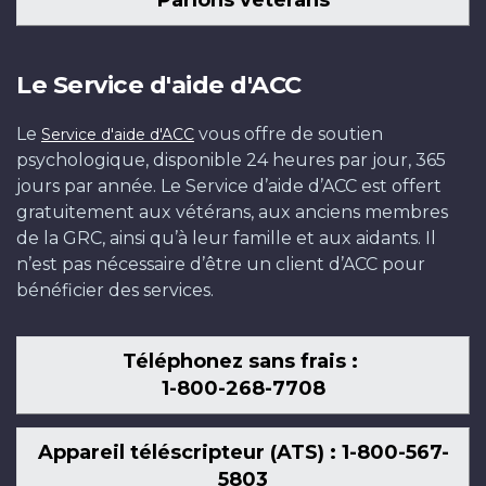
Parlons vétérans
Le Service d'aide d'ACC
Le
vous offre de soutien
Service d'aide d'ACC
psychologique, disponible 24 heures par jour, 365
jours par année. Le Service d’aide d’ACC est offert
gratuitement aux vétérans, aux anciens membres
de la GRC, ainsi qu’à leur famille et aux aidants. Il
n’est pas nécessaire d’être un client d’ACC pour
bénéficier des services.
Téléphonez sans frais :
1-800-268-7708
Appareil téléscripteur (ATS) : 1-800-567-
5803