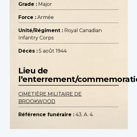
Grade :
Major
Force :
Armée
Unité/Régiment :
Royal Canadian
Infantry Corps
Décès :
5 août 1944
Lieu de
l’enterrement/commemorati
CIMETIÈRE MILITAIRE DE
BROOKWOOD
Référence funéraire :
43. A. 4.