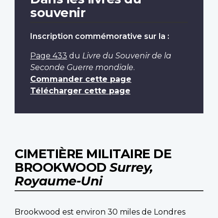
souvenir
Inscription commémorative sur la :
Page 433
du
Livre du Souvenir de la
Seconde Guerre mondiale
.
Commander cette page
Télécharger cette page
CIMETIÈRE MILITAIRE DE
BROOKWOOD
Surrey,
Royaume-Uni
Brookwood est environ 30 miles de Londres