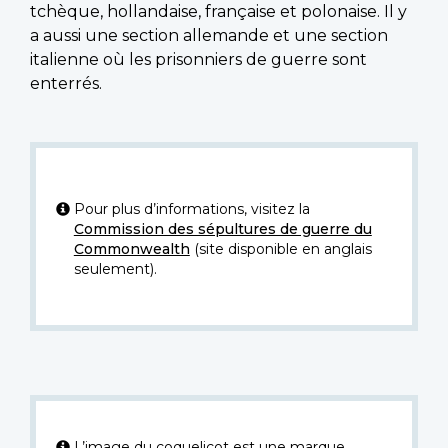
tchèque, hollandaise, française et polonaise. Il y
a aussi une section allemande et une section
italienne où les prisonniers de guerre sont
enterrés.
Pour plus d’informations, visitez la
Commission des sépultures de guerre du
Commonwealth
(site disponible en anglais
seulement).
L’image du coquelicot est une marque