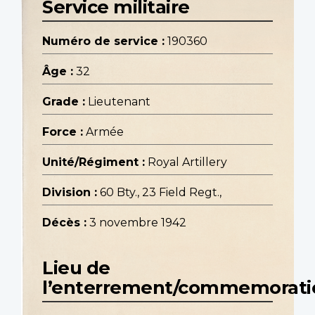
Service militaire
Numéro de service :
190360
Âge :
32
Grade :
Lieutenant
Force :
Armée
Unité/Régiment :
Royal Artillery
Division :
60 Bty., 23 Field Regt.,
Décès :
3 novembre 1942
Lieu de
l’enterrement/commemorati