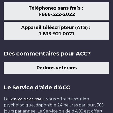
Téléphonez sans frais :
1-866-522-2022
Appareil téléscripteur (ATS) :
1-833-921-0071
Des commentaires pour ACC?
Parlons vétérans
Le Service d'aide d'ACC
Le
vous offre de soutien
Service d'aide d'ACC
psychologique, disponible 24 heures par jour, 365
jours par année. Le Service d’aide d’ACC est offert