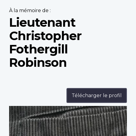
À la mémoire de :
Lieutenant
Christopher
Fothergill
Robinson
Télécharger le profil
Profile
image