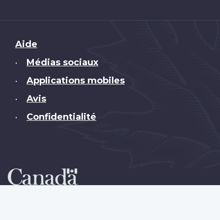
Brand
Aide
Médias sociaux
•
Applications mobiles
•
Avis
•
Confidentialité
•