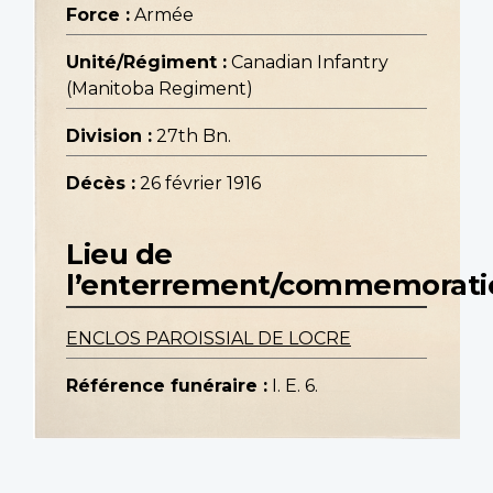
Force :
Armée
Unité/Régiment :
Canadian Infantry
(Manitoba Regiment)
Division :
27th Bn.
Décès :
26 février 1916
Lieu de
l’enterrement/commemorati
ENCLOS PAROISSIAL DE LOCRE
Référence funéraire :
I. E. 6.