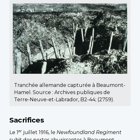
Tranchée allemande capturée à Beaumont-
Hamel. Source : Archives publiques de
Terre-Neuve-et-Labrador, B2-44; (2759).
Sacrifices
er
Le 1
juillet 1916, le
Newfoundland Regiment
subit des pertes ahurissantes à Beaumont-