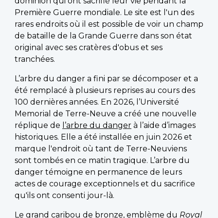
dominion qui ont sacrifié leur vie pendant la
Première Guerre mondiale. Le site est l'un des
rares endroits où il est possible de voir un champ
de bataille de la Grande Guerre dans son état
original avec ses cratères d'obus et ses
tranchées.
L’arbre du danger a fini par se décomposer et a
été remplacé à plusieurs reprises au cours des
100 dernières années. En 2026, l’Université
Memorial de Terre-Neuve a créé une nouvelle
réplique de
l’arbre du danger
à l’aide d’images
historiques. Elle a été installée en juin 2026 et
marque l'endroit où tant de Terre-Neuviens
sont tombés en ce matin tragique. L’arbre du
danger témoigne en permanence de leurs
actes de courage exceptionnels et du sacrifice
qu'ils ont consenti jour-là.
Le grand caribou de bronze, emblème du
Royal