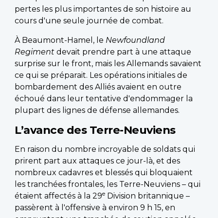
pertes les plus importantes de son histoire au
cours d'une seule journée de combat.
À Beaumont-Hamel, le
Newfoundland
Regiment
devait prendre part à une attaque
surprise sur le front, mais les Allemands savaient
ce qui se préparait. Les opérations initiales de
bombardement des Alliés avaient en outre
échoué dans leur tentative d'endommager la
plupart des lignes de défense allemandes.
L’avance des Terre-Neuviens
En raison du nombre incroyable de soldats qui
prirent part aux attaques ce jour-là, et des
nombreux cadavres et blessés qui bloquaient
les tranchées frontales, les Terre-Neuviens – qui
e
étaient affectés à la 29
Division britannique –
passèrent à l'offensive à environ 9 h 15, en