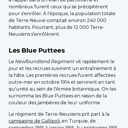
nombreux furent ceux qui se précipitèrent
pour s'enrôler. À l'époque, la population totale
de Terre-Neuve comptait environ 240 000
habitants. Pourtant, plus de 12 000 Terre-
Neuviens s'enrôlèrent.
Les Blue Puttees
Le
Newfoundland Regiment
vit rapidement le
jour et les recrues suivirent un entraînement à
la hâte. Les premières recrues furent affectées
outre-mer en octobre 1914 et servirent en tant
qu'unité au sein de l'Armée britannique. On les
surnomma les Blue Puttees en raison de la
couleur des jambières de leur uniforme.
Le régiment de Terre-Neuviens prit part à la
campagne de Gallipoli
, en Turquie, de
septembre 1915 à janvier 1916. Au printemps 1916,