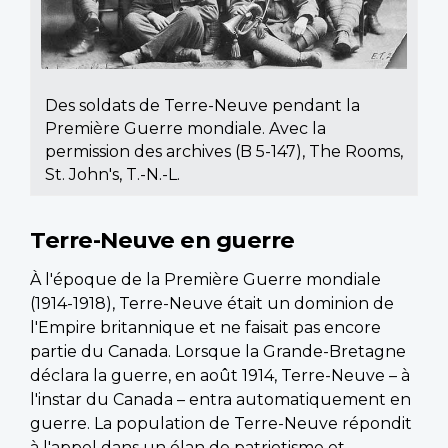
Des soldats de Terre-Neuve pendant la
Première Guerre mondiale. Avec la
permission des archives (B 5-147), The Rooms,
St. John's, T.-N.-L.
Terre-Neuve en guerre
À l'époque de la Première Guerre mondiale
(1914-1918), Terre-Neuve était un dominion de
l'Empire britannique et ne faisait pas encore
partie du Canada. Lorsque la Grande-Bretagne
déclara la guerre, en août 1914, Terre-Neuve – à
l'instar du Canada – entra automatiquement en
guerre. La population de Terre-Neuve répondit
à l'appel dans un élan de patriotisme et