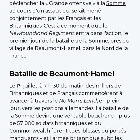
déclencher la « Grande offensive » à la
Somme
au cours d'un assaut qui serait mené
conjointement par les Français et les
Britanniques. C'est à ce moment que le
Newfoundland Regiment
entra dans l'action, le
premier jour de la bataille de la Somme, près du
village de Beaumont-Hamel, dans le Nord de la
France.
Bataille de Beaumont-Hamel
er
Le 1
juillet, à 7 h 30 du matin, des milliers de
Britanniques et de Français commencèrent à
avancer à travers le
No Man's Land
, en plein
jour, vers les positions allemandes. La bataille de
la Somme devint une véritable boucherie – plus
de 57 000 soldats britanniques et du
Commonwealth furent tués, blessés ou portés
manquants – et l'armée britannique subit les