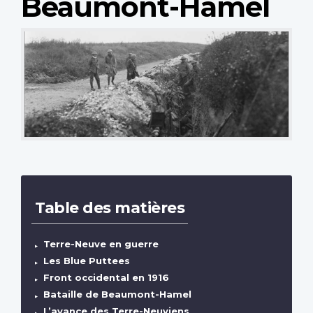
Beaumont-Hamel
Table des matières
Terre-Neuve en guerre
Les Blue Puttees
Front occidental en 1916
Bataille de Beaumont-Hamel
L’avance des Terre-Neuviens