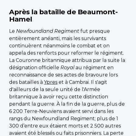
Après la bataille de Beaumont-
Hamel
Le
Newfoundland Regiment
fut presque
entièrement anéanti, mais les survivants
continuèrent néanmoins le combat et on
appela des renforts pour reformer le régiment.
La Couronne britannique attribua par la suite la
désignation officielle
Royal
au régiment en
reconnaissance de ses actes de bravoure lors
des batailles à
Ypres
et à Cambrai. Il s'agit
d'ailleurs de la seule unité de l'Armée
britannique à avoir reçu cette distinction
pendant la guerre. À la fin de la guerre, plus de
6 200 Terre-Neuviens avaient servi dans les
rangs du Newfoundland Regiment; plus de 1
300 d’entre eux étaient morts et 2 500 autres
avaient été blessés ou faits prisonniers. La perte