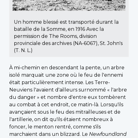
Un homme blessé est transporté durant la
bataille de la Somme, en 1916 Avec la
permission de The Rooms, division
provinciale des archives (NA-6067), St. John's
(T. N. L.)
À mi-chemin en descendant la pente, un arbre
isolé marquait une zone où le feu de l'ennemi
était particulièrement intense. Les Terre-
Neuviens l'avaient d'ailleurs surnommé « l'arbre
du danger » et nombre d'entre eux tombèrent
au combat à cet endroit, ce matin-là. Lorsqu'ils
avançaient sous le feu des mitrailleuses et de
l'artillerie, on dit qu'ils étaient nombreux à
foncer, le menton rentré, comme s'ils
marchaient dans un blizzard. Le
Newfoundland