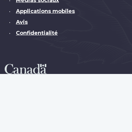
Médias sociaux
•
Applications mobiles
•
Avis
•
Confidentialité
•