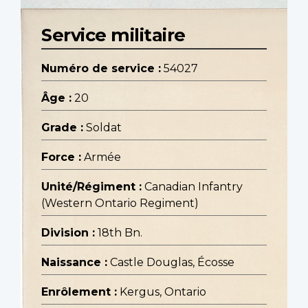
Service militaire
Numéro de service :
54027
Âge :
20
Grade :
Soldat
Force :
Armée
Unité/Régiment :
Canadian Infantry
(Western Ontario Regiment)
Division :
18th Bn.
Naissance :
Castle Douglas, Écosse
Enrôlement :
Kergus, Ontario