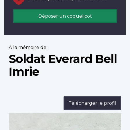
Déposer un coquelicot
À la mémoire de :
Soldat Everard Bell
Imrie
Télécharger le profil
Profile
image