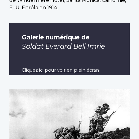
de Windermere Hotel, Santa Monica, Californie,
É.-U. Enrôla en 1914.
Galerie numérique de
Soldat Everard Bell Imrie
Cliquez ici pour voir en plein écran