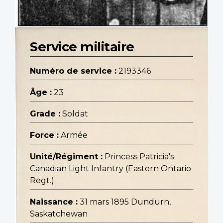
Service militaire
Numéro de service :
2193346
Âge :
23
Grade :
Soldat
Force :
Armée
Unité/Régiment :
Princess Patricia's
Canadian Light Infantry (Eastern Ontario
Regt.)
Naissance :
31 mars 1895 Dundurn,
Saskatchewan