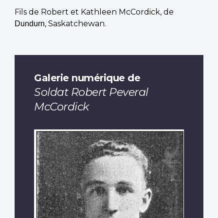
Fils de Robert et Kathleen McCordick, de
, Saskatchewan.
Dundurn
Galerie numérique de
Soldat Robert Peveral
McCordick