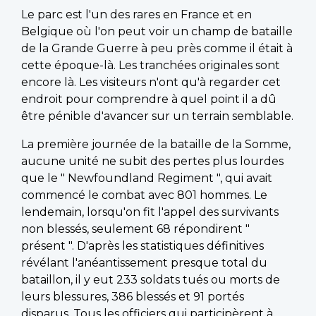
Le parc est l'un des rares en France et en
Belgique où l'on peut voir un champ de bataille
de la Grande Guerre à peu près comme il était à
cette époque-là. Les tranchées originales sont
encore là. Les visiteurs n'ont qu'à regarder cet
endroit pour comprendre à quel point il a dû
être pénible d'avancer sur un terrain semblable.
La première journée de la bataille de la Somme,
aucune unité ne subit des pertes plus lourdes
que le " Newfoundland Regiment ", qui avait
commencé le combat avec 801 hommes. Le
lendemain, lorsqu'on fit l'appel des survivants
non blessés, seulement 68 répondirent "
présent ". D'après les statistiques définitives
révélant l'anéantissement presque total du
bataillon, il y eut 233 soldats tués ou morts de
leurs blessures, 386 blessés et 91 portés
disparus. Tous les officiers qui participèrent à