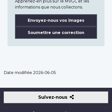
Apprenez-en plus sur le MVGC et les
informations que nous collectons.
Envoyez-nous vos images
Soumettre une correction
Date modifiée
2026-06-05
Suivez-
Suivez-nous
nous