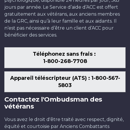
psychologique, disponible 24 heures par jour, 365
jours par année. Le Service d’aide d’ACC est offert
gratuitement aux vétérans, aux anciens membres
de la GRC, ainsi qu’à leur famille et aux aidants. Il
n’est pas nécessaire d’être un client d’ACC pour
bénéficier des services.
Téléphonez sans frais :
1-800-268-7708
Appareil téléscripteur (ATS) : 1-800-567-
5803
Contactez l'Ombudsman des
vétérans
Vous avez le droit d'être traité avec respect, dignité,
équité et courtoisie par Anciens Combattants