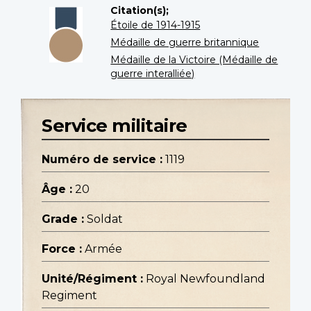
Citation(s);
Étoile de 1914-1915
Médaille de guerre britannique
Médaille de la Victoire (Médaille de
guerre interalliée)
Service militaire
Numéro de service :
1119
Âge :
20
Grade :
Soldat
Force :
Armée
Unité/Régiment :
Royal Newfoundland
Regiment