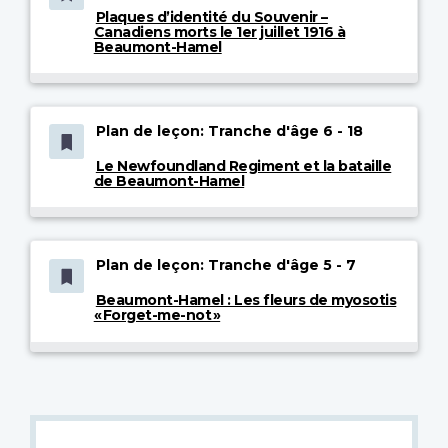
Plaques d’identité du Souvenir –
Canadiens morts le 1er juillet 1916 à
Beaumont-Hamel
Plan de leçon: Tranche d'âge 6 - 18
Le Newfoundland Regiment et la bataille
de Beaumont-Hamel
Plan de leçon: Tranche d'âge 5 - 7
Beaumont-Hamel : Les fleurs de myosotis
« Forget-me-not »