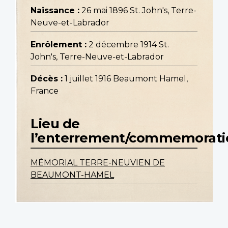
Naissance :
26 mai 1896 St. John's, Terre-
Neuve-et-Labrador
Enrôlement :
2 décembre 1914 St.
John's, Terre-Neuve-et-Labrador
Décès :
1 juillet 1916 Beaumont Hamel,
France
Lieu de
l’enterrement/commemorati
MÉMORIAL TERRE-NEUVIEN DE
BEAUMONT-HAMEL