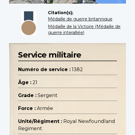
Citation(s);
Médaille de guerre britannique
Médaille de la Victoire (Médaille de
guerre interalliée)
Service militaire
Numéro de service :
1382
Âge :
21
Grade :
Sergent
Force :
Armée
Unité/Régiment :
Royal Newfoundland
Regiment