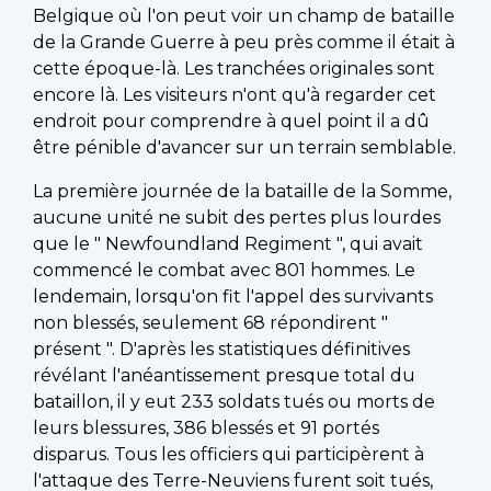
Belgique où l'on peut voir un champ de bataille
de la Grande Guerre à peu près comme il était à
cette époque-là. Les tranchées originales sont
encore là. Les visiteurs n'ont qu'à regarder cet
endroit pour comprendre à quel point il a dû
être pénible d'avancer sur un terrain semblable.
La première journée de la bataille de la Somme,
aucune unité ne subit des pertes plus lourdes
que le " Newfoundland Regiment ", qui avait
commencé le combat avec 801 hommes. Le
lendemain, lorsqu'on fit l'appel des survivants
non blessés, seulement 68 répondirent "
présent ". D'après les statistiques définitives
révélant l'anéantissement presque total du
bataillon, il y eut 233 soldats tués ou morts de
leurs blessures, 386 blessés et 91 portés
disparus. Tous les officiers qui participèrent à
l'attaque des Terre-Neuviens furent soit tués,