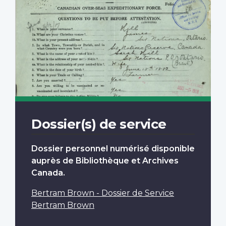
Dossier(s) de service
Dossier personnel numérisé disponible
auprès de Bibliothèque et Archives
Canada.
Bertram Brown - Dossier de Service
Bertram Brown