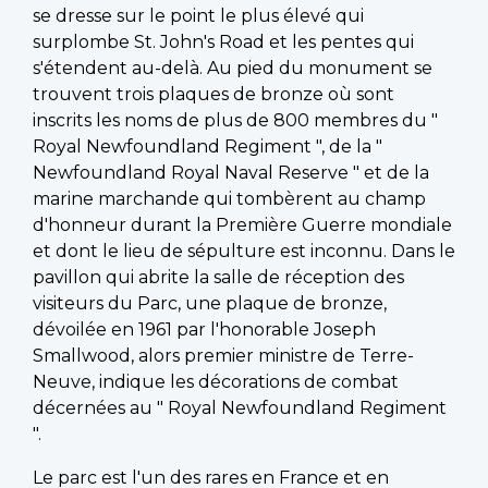
se dresse sur le point le plus élevé qui
surplombe St. John's Road et les pentes qui
s'étendent au-delà. Au pied du monument se
trouvent trois plaques de bronze où sont
inscrits les noms de plus de 800 membres du "
Royal Newfoundland Regiment ", de la "
Newfoundland Royal Naval Reserve " et de la
marine marchande qui tombèrent au champ
d'honneur durant la Première Guerre mondiale
et dont le lieu de sépulture est inconnu. Dans le
pavillon qui abrite la salle de réception des
visiteurs du Parc, une plaque de bronze,
dévoilée en 1961 par l'honorable Joseph
Smallwood, alors premier ministre de Terre-
Neuve, indique les décorations de combat
décernées au " Royal Newfoundland Regiment
".
Le parc est l'un des rares en France et en