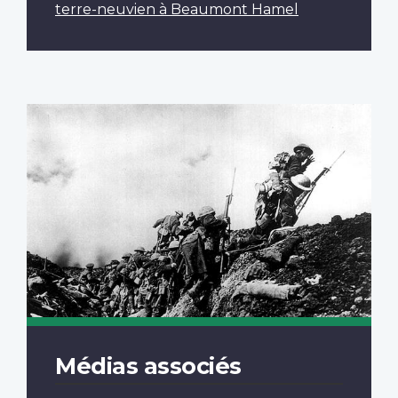
terre-neuvien à Beaumont Hamel
Médias associés