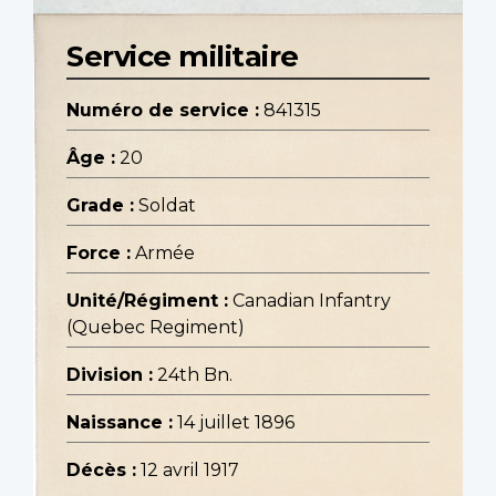
Service militaire
Numéro de service :
841315
Âge :
20
Grade :
Soldat
Force :
Armée
Unité/Régiment :
Canadian Infantry
(Quebec Regiment)
Division :
24th Bn.
Naissance :
14 juillet 1896
Décès :
12 avril 1917