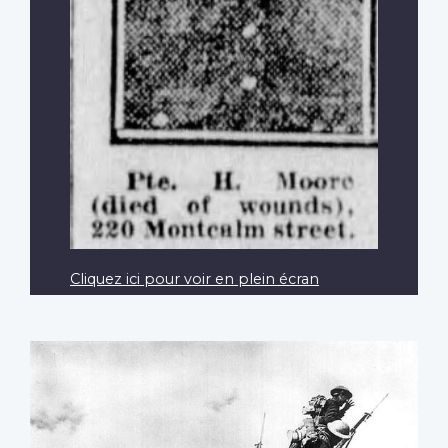
Cliquez ici pour voir en plein écran