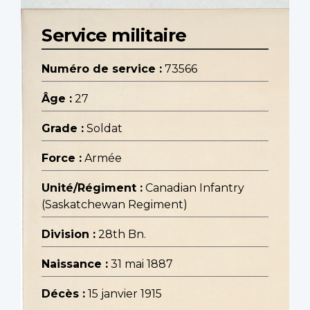
Service militaire
Numéro de service :
73566
Âge :
27
Grade :
Soldat
Force :
Armée
Unité/Régiment :
Canadian Infantry
(Saskatchewan Regiment)
Division :
28th Bn.
Naissance :
31 mai 1887
Décès :
15 janvier 1915