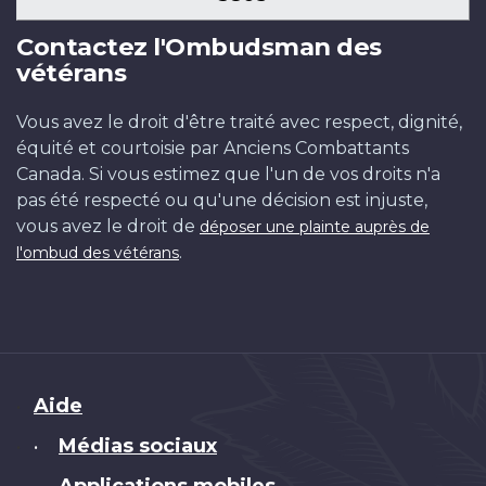
Contactez l'Ombudsman des
vétérans
Vous avez le droit d'être traité avec respect, dignité,
équité et courtoisie par Anciens Combattants
Canada. Si vous estimez que l'un de vos droits n'a
pas été respecté ou qu'une décision est injuste,
vous avez le droit de
déposer une plainte auprès de
.
l'ombud des vétérans
Brand
Aide
Médias sociaux
•
Applications mobiles