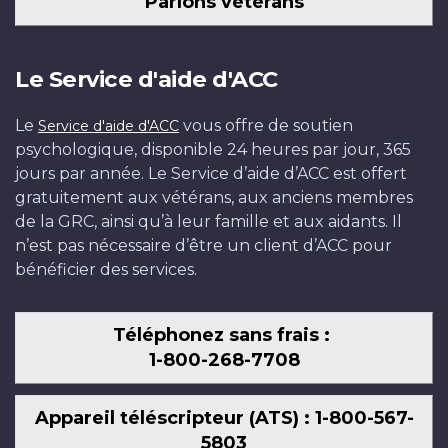
Parlons vétérans
Le Service d'aide d'ACC
Le
vous offre de soutien
Service d'aide d'ACC
psychologique, disponible 24 heures par jour, 365
jours par année. Le Service d’aide d’ACC est offert
gratuitement aux vétérans, aux anciens membres
de la GRC, ainsi qu’à leur famille et aux aidants. Il
n’est pas nécessaire d’être un client d’ACC pour
bénéficier des services.
Téléphonez sans frais :
1-800-268-7708
Appareil téléscripteur (ATS) : 1-800-567-
5803