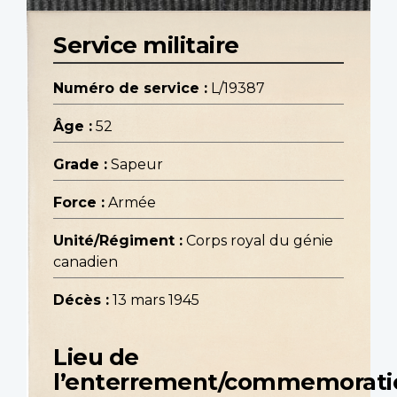
Service militaire
Numéro de service :
L/19387
Âge :
52
Grade :
Sapeur
Force :
Armée
Unité/Régiment :
Corps royal du génie
canadien
Décès :
13 mars 1945
Lieu de
l’enterrement/commemorati