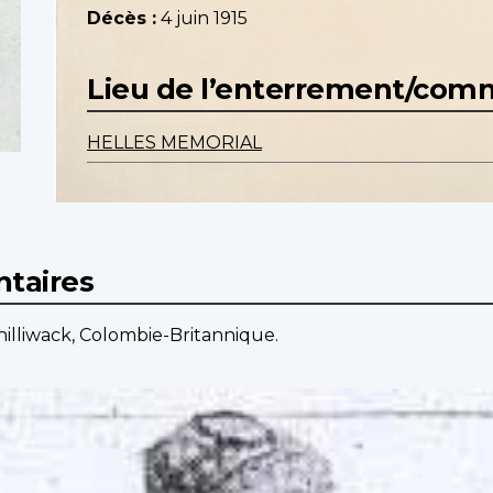
Décès :
4 juin 1915
Lieu de l’enterrement/co
HELLES MEMORIAL
taires
hilliwack, Colombie-Britannique.