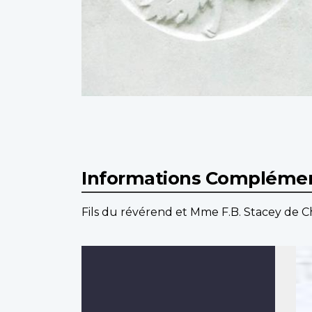
Informations Complémen
Fils du révérend et Mme F.B. Stacey de C