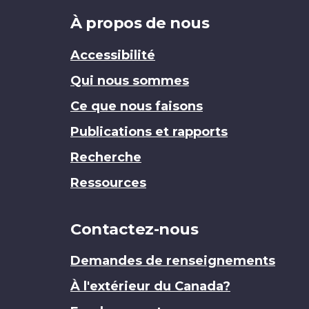
Brand
À propos de nous
Accessibilité
Qui nous sommes
Ce que nous faisons
Publications et rapports
Recherche
Ressources
Contactez-nous
Demandes de renseignements
À l'extérieur du Canada?