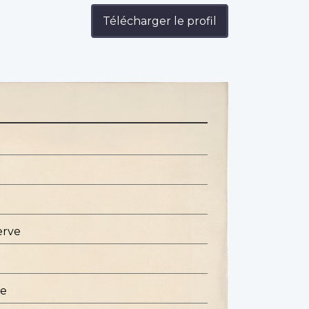
Télécharger le profil
erve
ue