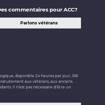
es commentaires pour ACC?
Parlons vétérans
ogique, disponible 24 heures par jour, 365
t gratuitement aux vétérans, aux anciens
dants. Il n’est pas nécessaire d’être un