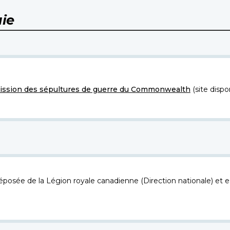
ie
ssion des sépultures de guerre du Commonwealth
(site dispo
osée de la Légion royale canadienne (Direction nationale) et es