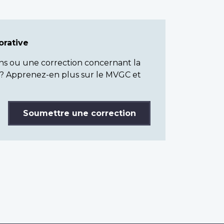
rative
ns ou une correction concernant la
? Apprenez-en plus sur le MVGC et
Soumettre une correction