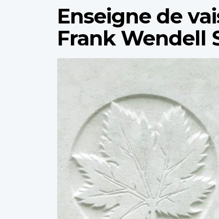
Enseigne de vai
Frank Wendell 
Profile
image