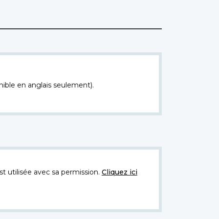
nible en anglais seulement).
t utilisée avec sa permission.
Cliquez ici