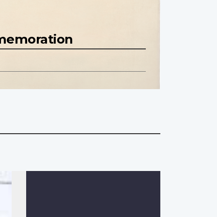
mmemoration