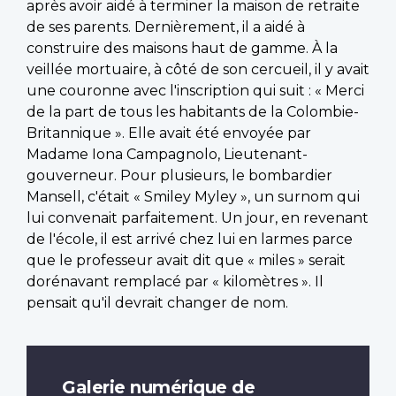
après avoir aidé à terminer la maison de retraite
de ses parents. Dernièrement, il a aidé à
construire des maisons haut de gamme. À la
veillée mortuaire, à côté de son cercueil, il y avait
une couronne avec l'inscription qui suit : « Merci
de la part de tous les habitants de la Colombie-
Britannique ». Elle avait été envoyée par
Madame Iona Campagnolo, Lieutenant-
gouverneur. Pour plusieurs, le bombardier
Mansell, c'était « Smiley Myley », un surnom qui
lui convenait parfaitement. Un jour, en revenant
de l'école, il est arrivé chez lui en larmes parce
que le professeur avait dit que « miles » serait
dorénavant remplacé par « kilomètres ». Il
pensait qu'il devrait changer de nom.
Galerie numérique de