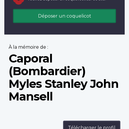
Déposer un coquelicot
À la mémoire de :
Caporal
(Bombardier)
Myles Stanley John
Mansell
Télécharger le profil