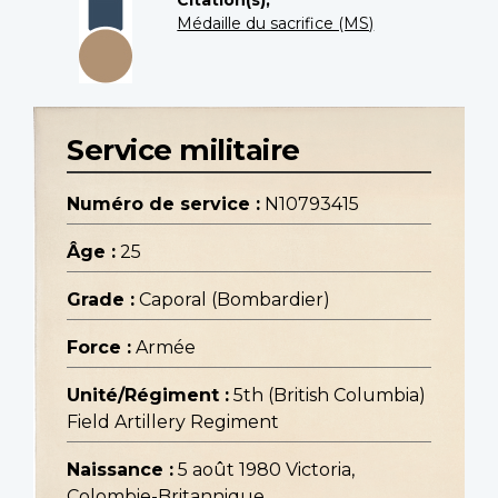
Citation(s);
Médaille du sacrifice (MS)
Service militaire
Numéro de service :
N10793415
Âge :
25
Grade :
Caporal (Bombardier)
Force :
Armée
Unité/Régiment :
5th (British Columbia)
Field Artillery Regiment
Naissance :
5 août 1980 Victoria,
Colombie-Britannique