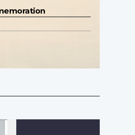
mmemoration