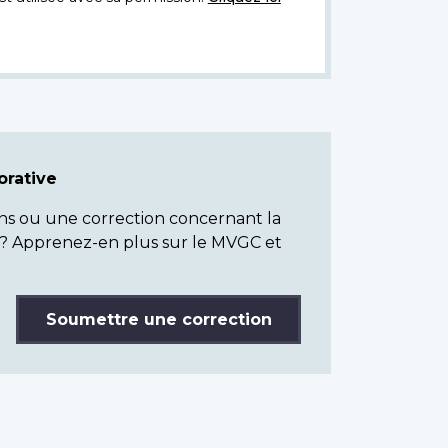
rative
ns ou une correction concernant la
? Apprenez-en plus sur le MVGC et
Soumettre une correction