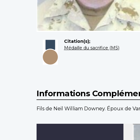
Citation(s);
Médaille du sacrifice (MS)
Informations Complémen
Fils de Neil William Downey. Époux de 