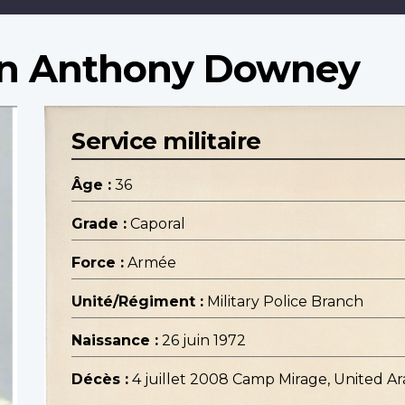
an Anthony Downey
Service militaire
Âge :
36
Grade :
Caporal
Force :
Armée
Unité/Régiment :
Military Police Branch
Naissance :
26 juin 1972
Décès :
4 juillet 2008 Camp Mirage, United A