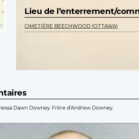
Lieu de l’enterrement/co
CIMETIÈRE BEECHWOOD (OTTAWA)
taires
Vanessa Dawn Downey. Frère d'Andrew Downey.