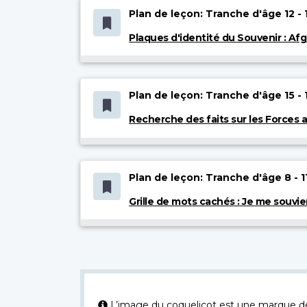
Plan de leçon: Tranche d'âge 12 - 
Plaques d'identité du Souvenir : Af
Plan de leçon: Tranche d'âge 15 - 
Recherche des faits sur les Forces
Plan de leçon: Tranche d'âge 8 - 1
Grille de mots cachés : Je me souvie
L’image du coquelicot est une marque dép