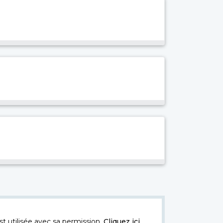
t utilisée avec sa permission.
Cliquez ici