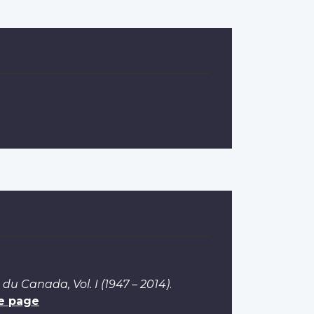
 du Canada, Vol. I (1947 – 2014)
.
e page