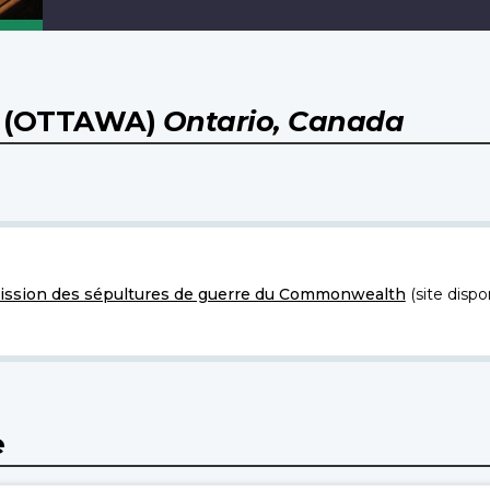
 (OTTAWA)
Ontario, Canada
ssion des sépultures de guerre du Commonwealth
(site dispo
e