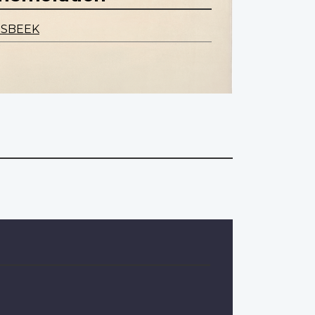
ESBEEK