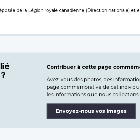
osée de la Légion royale canadienne (Direction nationale) et es
lié
Contribuer à cette page commémo
 ?
Avez-vous des photos, des informatio
page commémorative de cet individu
les informations que nous collectons.
Envoyez-nous vos images