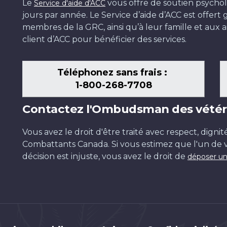
Le
vous offre de soutien psychol
Service d'aide d'ACC
jours par année. Le Service d’aide d’ACC est offer
membres de la GRC, ainsi qu’à leur famille et aux ai
client d’ACC pour bénéficier des services.
Téléphonez sans frais :
1-800-268-7708
Contactez l'Ombudsman des vétér
Vous avez le droit d'être traité avec respect, dignit
Combattants Canada. Si vous estimez que l'un de v
décision est injuste, vous avez le droit de
déposer un