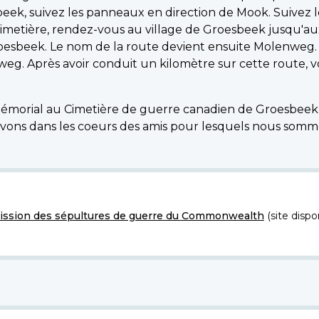
sbeek, suivez les panneaux en direction de Mook. Suivez
imetière, rendez-vous au village de Groesbeek jusqu'aux
Groesbeek. Le nom de la route devient ensuite Molenwe
weg. Après avoir conduit un kilomètre sur cette route, 
e Mémorial au Cimetière de guerre canadien de Groesbeek 
vivons dans les coeurs des amis pour lesquels nous somm
ssion des sépultures de guerre du Commonwealth
(site dispo