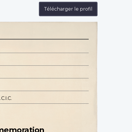
Télécharger le profil
C.I.C.
mmemoration