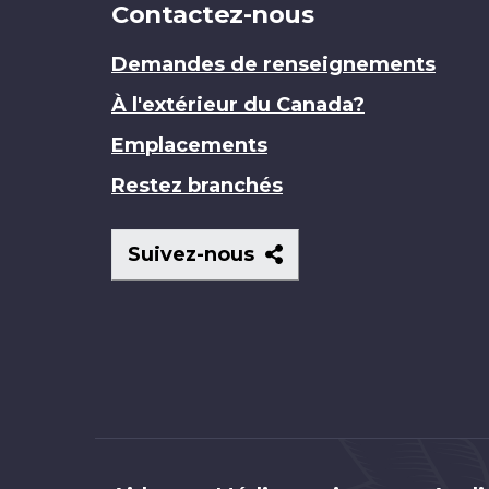
Contactez-nous
Demandes de renseignements
À l'extérieur du Canada?
Emplacements
Restez branchés
Suivez-
Suivez-nous
nous
Brand