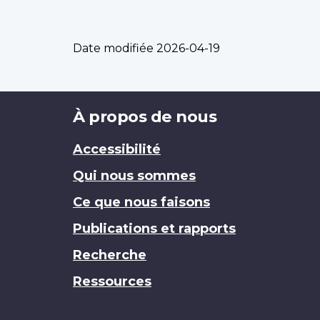
Date modifiée
2026-04-19
Brand
À propos de nous
Accessibilité
Qui nous sommes
Ce que nous faisons
Publications et rapports
Recherche
Ressources