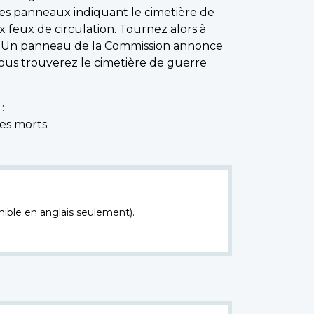
 les panneaux indiquant le cimetière de
 feux de circulation. Tournez alors à
g. Un panneau de la Commission annonce
vous trouverez le cimetière de guerre
:
es morts.
nible en anglais seulement).