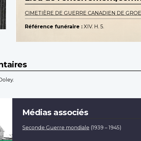
CIMETIÈRE DE GUERRE CANADIEN DE GRO
Référence funéraire :
XIV. H. 5.
taires
Doley.
Médias associés
Seconde Guerre mondiale
(1939 – 1945)