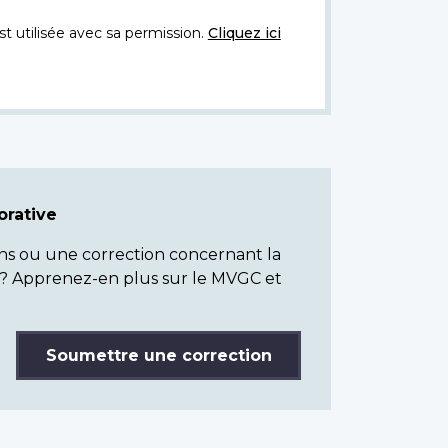
t utilisée avec sa permission.
Cliquez ici
rative
ns ou une correction concernant la
? Apprenez-en plus sur le MVGC et
Soumettre une correction