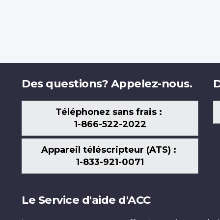
Des questions? Appelez-nous.
D
Téléphonez sans frais :
1-866-522-2022
Appareil téléscripteur (ATS) :
1-833-921-0071
Le Service d'aide d'ACC