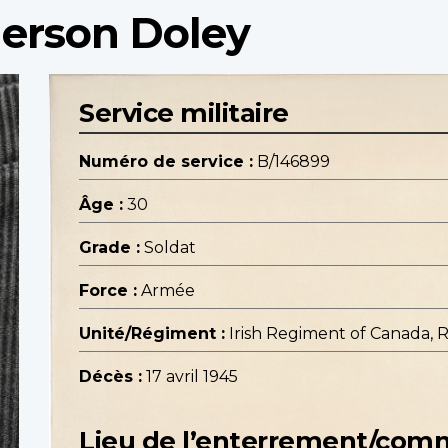
merson Doley
Service militaire
Numéro de service :
B/146899
Âge :
30
Grade :
Soldat
Force :
Armée
Unité/Régiment :
Irish Regiment of Canada, R.
Décès :
17 avril 1945
Lieu de l’enterrement/co