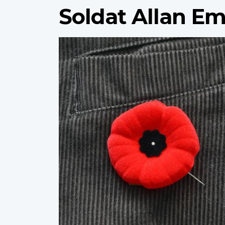
Soldat Allan E
Profile
image