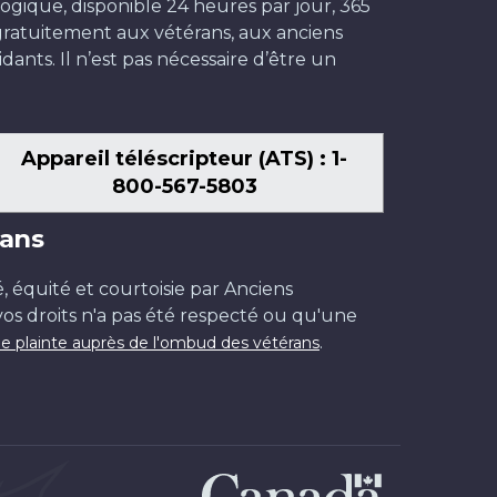
ogique, disponible 24 heures par jour, 365
t gratuitement aux vétérans, aux anciens
dants. Il n’est pas nécessaire d’être un
Appareil téléscripteur (ATS) : 1-
800-567-5803
ans
é, équité et courtoisie par Anciens
os droits n'a pas été respecté ou qu'une
.
e plainte auprès de l'ombud des vétérans