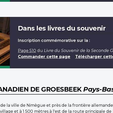
Dans les livres du souvenir
Inscription commémorative sur la :
Page 510
du
Livre du Souvenir de la Seconde 
Commander cette page
Télécharger cett
CANADIEN DE GROESBEEK
Pays-Ba
de la ville de Nimègue et près de la frontière allemand
illage et à 1 500 mètres à l'est de la route principale 