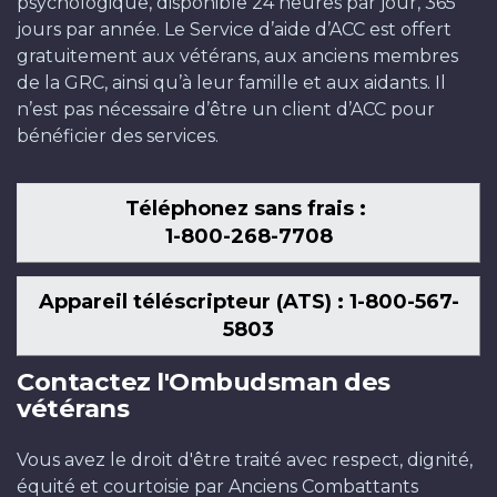
psychologique, disponible 24 heures par jour, 365
jours par année. Le Service d’aide d’ACC est offert
gratuitement aux vétérans, aux anciens membres
de la GRC, ainsi qu’à leur famille et aux aidants. Il
n’est pas nécessaire d’être un client d’ACC pour
bénéficier des services.
Téléphonez sans frais :
1-800-268-7708
Appareil téléscripteur (ATS) : 1-800-567-
5803
Contactez l'Ombudsman des
vétérans
Vous avez le droit d'être traité avec respect, dignité,
équité et courtoisie par Anciens Combattants