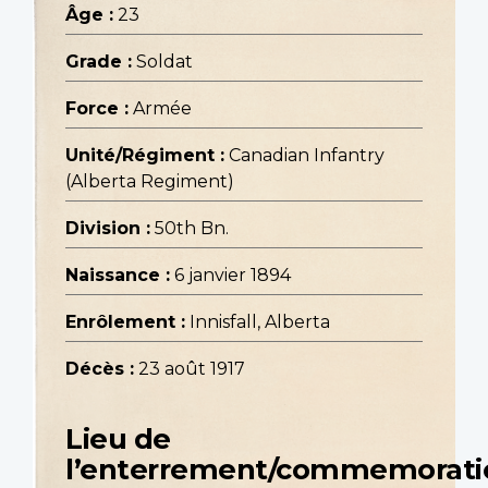
Âge :
23
Grade :
Soldat
Force :
Armée
Unité/Régiment :
Canadian Infantry
(Alberta Regiment)
Division :
50th Bn.
Naissance :
6 janvier 1894
Enrôlement :
Innisfall, Alberta
Décès :
23 août 1917
Lieu de
l’enterrement/commemorati