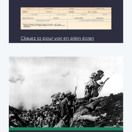
Cliquez ici pour voir en plein écran