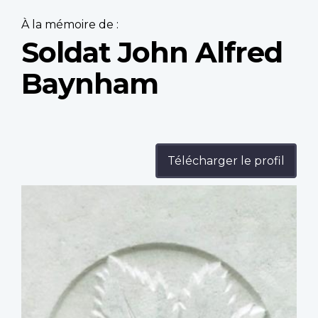
À la mémoire de :
Soldat John Alfred
Baynham
Télécharger le profil
Profile
image