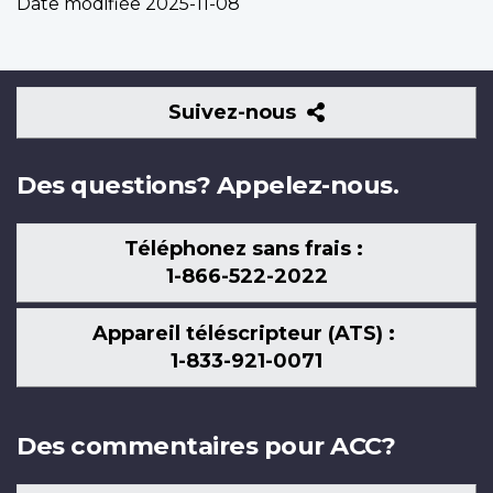
Date modifiée
2025-11-08
Suivez-
Suivez-nous
nous
Des questions? Appelez-nous.
Téléphonez sans frais :
1-866-522-2022
Appareil téléscripteur (ATS) :
1-833-921-0071
Des commentaires pour ACC?