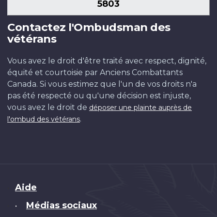
5803
Contactez l'Ombudsman des
vétérans
Vous avez le droit d'être traité avec respect, dignité,
équité et courtoisie par Anciens Combattants
Canada. Si vous estimez que l'un de vos droits n'a
pas été respecté ou qu'une décision est injuste,
vous avez le droit de
déposer une plainte auprès de
.
l'ombud des vétérans
Brand
Aide
Médias sociaux
•