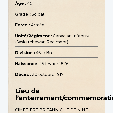
Âge :
40
Grade :
Soldat
Force :
Armée
Unité/Régiment :
Canadian Infantry
(Saskatchewan Regiment)
Division :
46th Bn.
Naissance :
15 février 1876
Décès :
30 octobre 1917
Lieu de
l’enterrement/commemorati
CIMETIÈRE BRITANNIQUE DE NINE