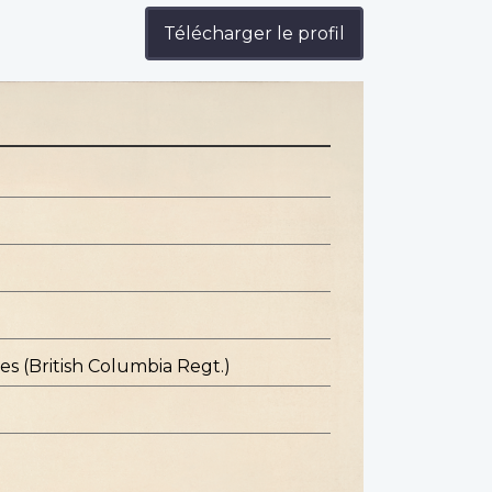
Télécharger le profil
s (British Columbia Regt.)