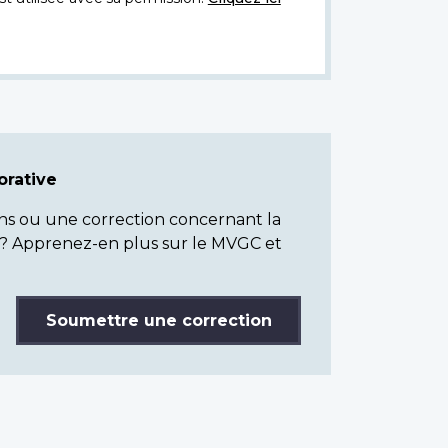
rative
ns ou une correction concernant la
? Apprenez-en plus sur le MVGC et
Soumettre une correction