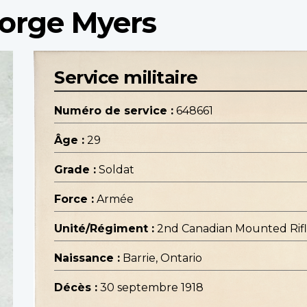
eorge Myers
Service militaire
Numéro de service :
648661
Âge :
29
Grade :
Soldat
Force :
Armée
Unité/Régiment :
2nd Canadian Mounted Rifle
Naissance :
Barrie, Ontario
Décès :
30 septembre 1918