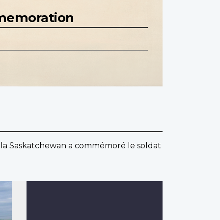
mmemoration
 de la Saskatchewan a commémoré le soldat