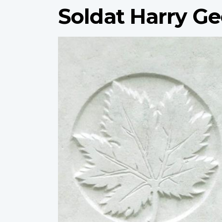
Soldat Harry G
Profile
image