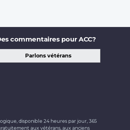
es commentaires pour ACC?
Parlons vétérans
ogique, disponible 24 heures par jour, 365
t gratuitement aux vétérans, aux anciens