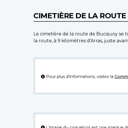
CIMETIÈRE DE LA ROUT
Le cimetière de la route de Bucquoy se tro
la route, à 9 kilomètres d'Arras, juste ava
Pour plus d’informations, visitez la
Commi
L’image du coquelicot est une marque dép