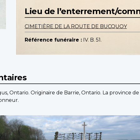
Lieu de l’enterrement/co
CIMETIÈRE DE LA ROUTE DE BUCQUOY
Référence funéraire :
IV. B. 51.
taires
us, Ontario. Originaire de Barrie, Ontario. La province
onneur.