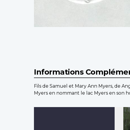
Informations Complémen
Fils de Samuel et Mary Ann Myers, de Ang
Myers en nommant le lac Myers en son h