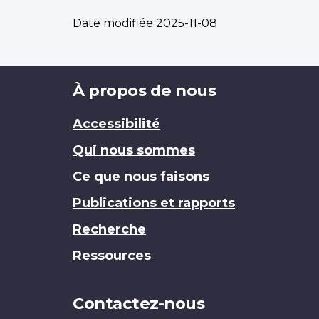
Date modifiée
2025-11-08
Brand
À propos de nous
Accessibilité
Qui nous sommes
Ce que nous faisons
Publications et rapports
Recherche
Ressources
Contactez-nous