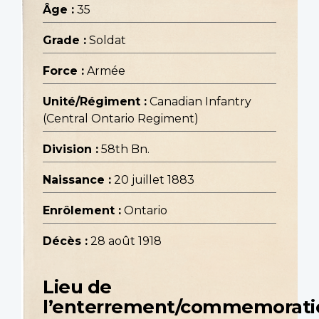
Âge :
35
Grade :
Soldat
Force :
Armée
Unité/Régiment :
Canadian Infantry
(Central Ontario Regiment)
Division :
58th Bn.
Naissance :
20 juillet 1883
Enrôlement :
Ontario
Décès :
28 août 1918
Lieu de
l’enterrement/commemorati