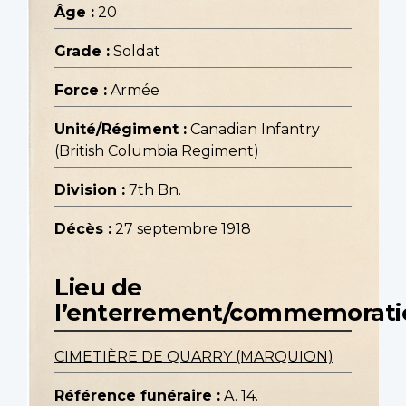
Âge :
20
Grade :
Soldat
Force :
Armée
Unité/Régiment :
Canadian Infantry
(British Columbia Regiment)
Division :
7th Bn.
Décès :
27 septembre 1918
Lieu de
l’enterrement/commemorati
CIMETIÈRE DE QUARRY (MARQUION)
Référence funéraire :
A. 14.