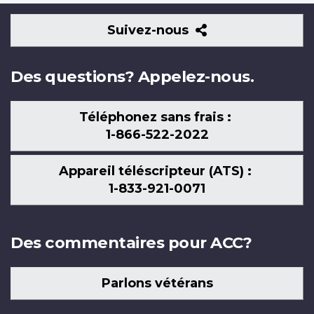
Suivez-
Suivez-nous
nous
Des questions? Appelez-nous.
Téléphonez sans frais :
1-866-522-2022
Appareil téléscripteur (ATS) :
1-833-921-0071
Des commentaires pour ACC?
Parlons vétérans