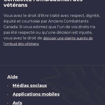
vétérans
Vous avez le droit d'être traité avec respect, dignité,
équité et courtoisie par Anciens Combattants
Canada. Si vous estimez que l'un de vos droits n'a
pas été respecté ou qu'une décision est injuste,
vous avez le droit de
déposer une plainte auprès de
.
l'ombud des vétérans
Brand
Aide
Médias sociaux
•
Applications mobiles
•
Avis
•