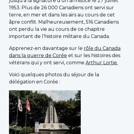
jusqu’à la signature d’un armistice le 27 juillet
1953. Plus de 26 000 Canadiens ont servi sur
terre, en mer et dans les airs au cours de cet
âpre conflit. Malheureusement, 516 Canadiens
ont perdu la vie au cours de ce chapitre
important de l’histoire militaire du Canada.
Apprenez-en davantage sur le
rôle du Canada
dans la guerre de Corée
et sur les histoires des
vétérans qui y ont servi, comme
Arthur Lortie.
Voici quelques photos du séjour de la
délégation en Corée :