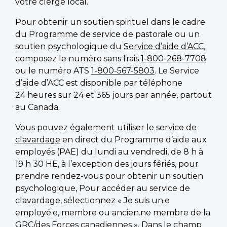
votre clergé local.
Pour obtenir un soutien spirituel dans le cadre
du Programme de service de pastorale ou un
soutien psychologique du
Service d’aide d’ACC
,
composez le numéro sans frais
1-800-268-7708
ou le numéro ATS
1-800-567-5803
. Le Service
d’aide d’ACC est disponible par téléphone
24 heures sur 24 et 365 jours par année, partout
au Canada.
Vous pouvez également utiliser le
service de
clavardage
en direct du Programme d’aide aux
employés (PAE) du lundi au vendredi, de 8 h à
19 h 30 HE, à l’exception des jours fériés, pour
prendre rendez-vous pour obtenir un soutien
psychologique, Pour accéder au service de
clavardage, sélectionnez « Je suis un.e
employé.e, membre ou ancien.ne membre de la
GRC/des Forces canadiennes ». Dans le champ