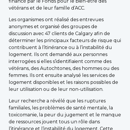
financé par le Fonds pour le bien-être des
vétérans et de leur famille d’ACC.
Les organismes ont réalisé des entrevues
anonymes et organisé des groupes de
discussion avec 47 clients de Calgary afin de
déterminer les principaux facteurs de risque qui
contribuent à l’itinérance ou à l’instabilité du
logement. Ils ont demandé aux personnes
interrogées si elles s’identifiaient comme des
vétérans, des Autochtones, des hommes ou des
femmes. Ils ont ensuite analysé les services de
logement disponibles et les raisons possibles de
leur utilisation ou de leur non-utilisation.
Leur recherche a révélé que les ruptures
familiales, les problèmes de santé mentale, la
toxicomanie, la peur du jugement et le manque
de ressources jouent tous un rôle dans
l’itinérance et l’instabilité du logement. Cette