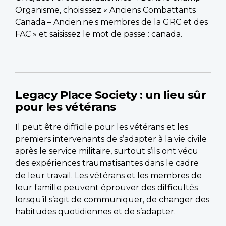
Organisme, choisissez « Anciens Combattants
Canada – Ancien.ne.s membres de la GRC et des
FAC » et saisissez le mot de passe : canada.
Legacy Place Society : un lieu sûr
pour les vétérans
Il peut être difficile pour les vétérans et les
premiers intervenants de s’adapter à la vie civile
après le service militaire, surtout s’ils ont vécu
des expériences traumatisantes dans le cadre
de leur travail. Les vétérans et les membres de
leur famille peuvent éprouver des difficultés
lorsqu’il s’agit de communiquer, de changer des
habitudes quotidiennes et de s’adapter.