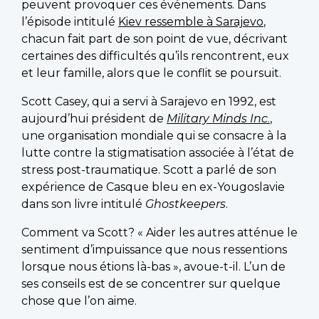
peuvent provoquer ces événements. Dans
l’épisode intitulé
Kiev ressemble à Sarajevo
,
chacun fait part de son point de vue, décrivant
certaines des difficultés qu’ils rencontrent, eux
et leur famille, alors que le conflit se poursuit.
Scott Casey, qui a servi à Sarajevo en 1992, est
aujourd’hui président de
Military Minds Inc
.
,
une organisation mondiale qui se consacre à la
lutte contre la stigmatisation associée à l’état de
stress post-traumatique. Scott a parlé de son
expérience de Casque bleu en ex-Yougoslavie
dans son livre intitulé
Ghostkeepers
.
Comment va Scott? « Aider les autres atténue le
sentiment d’impuissance que nous ressentions
lorsque nous étions là-bas », avoue-t-il. L’un de
ses conseils est de se concentrer sur quelque
chose que l’on aime.