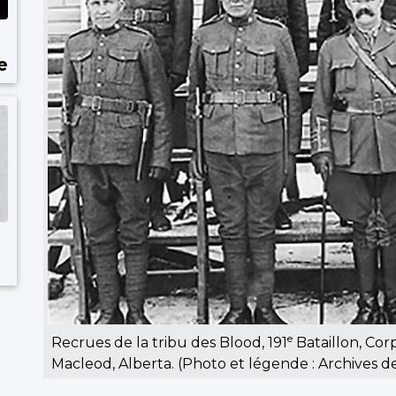
e
e
Recrues de la tribu des Blood, 191
Bataillon, Cor
Macleod, Alberta. (Photo et légende : Archives 