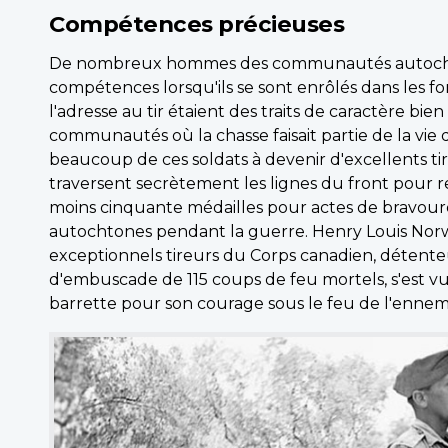
Compétences précieuses
De nombreux hommes des communautés autochto
compétences lorsqu'ils se sont enrôlés dans les fo
l'adresse au tir étaient des traits de caractère b
communautés où la chasse faisait partie de la vie 
beaucoup de ces soldats à devenir d'excellents tire
traversent secrètement les lignes du front pour re
moins cinquante médailles pour actes de bravoure
autochtones pendant la guerre. Henry Louis Norwes
exceptionnels tireurs du Corps canadien, détenteur
d'embuscade de 115 coups de feu mortels, s'est v
barrette pour son courage sous le feu de l'ennemi