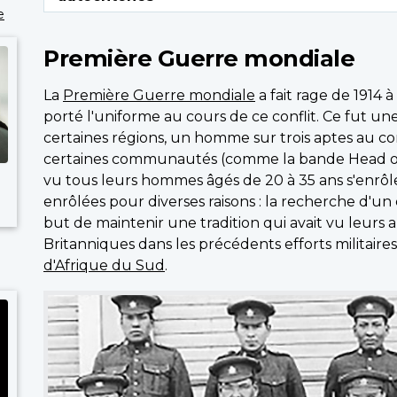
e
Première Guerre mondiale
La
Première Guerre mondiale
a fait rage de 1914 
porté l'uniforme au cours de ce conflit. Ce fut un
certaines régions, un homme sur trois aptes au com
certaines communautés (comme la bande Head of
vu tous leurs hommes âgés de 20 à 35 ans s'enrôl
enrôlées pour diverses raisons : la recherche d'u
but de maintenir une tradition qui avait vu leurs
Britanniques dans les précédents efforts militair
d'Afrique du Sud
.