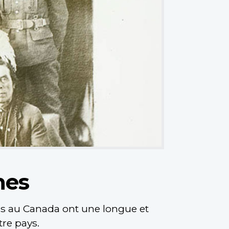
nes
tis au Canada ont une longue et
tre pays.