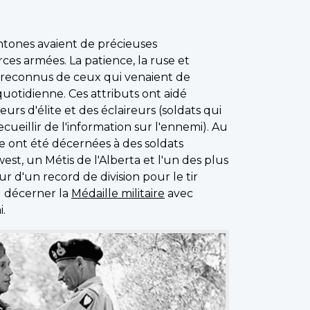
nes avaient de précieuses
rces armées. La patience, la ruse et
ien reconnus de ceux qui venaient de
quotidienne. Ces attributs ont aidé
urs d'élite et des éclaireurs (soldats qui
cueillir de l'information sur l'ennemi). Au
 ont été décernées à des soldats
t, un Métis de l'Alberta et l'un des plus
 d'un record de division pour le tir
u décerner la
Médaille militaire
avec
.