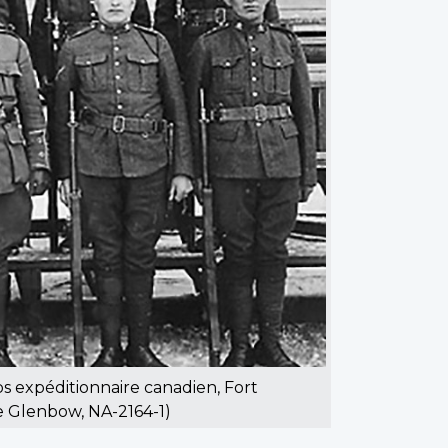
ps expéditionnaire canadien, Fort
de Glenbow, NA-2164-1)