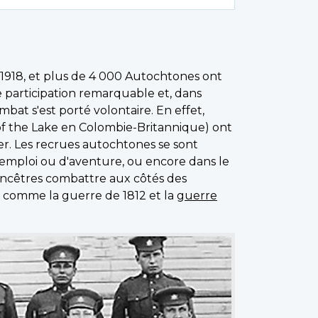
à 1918, et plus de 4 000 Autochtones ont
e participation remarquable et, dans
bat s'est porté volontaire. En effet,
 the Lake en Colombie-Britannique) ont
er. Les recrues autochtones se sont
n emploi ou d'aventure, ou encore dans le
 ancêtres combattre aux côtés des
es comme la guerre de 1812 et la
guerre