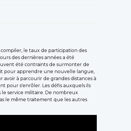
à compiler, le taux de participation des
cours des dernières années a été
ouvent été contraints de surmonter de
oit pour apprendre une nouvelle langue,
r avoir à parcourir de grandes distances à
 pour s'enrôler. Les défis auxquels ils
s le service militaire. De nombreux
as le même traitement que les autres