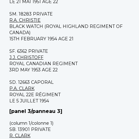
LE 21 MAI 1951 AGE 22
SM. 18283 PRIVATE
R.A. CHRISTIE
BLACK WATCH (ROYAL HIGHLAND REGIMENT OF
CANADA)
15TH FEBRUARY 1954 AGE 21
SF. 6362 PRIVATE
J.J. CHRISTOFF
ROYAL CANADIAN REGIMENT
3RD MAY 1953 AGE 22
SD. 12663 CAPORAL
P.A. CLARK
ROYAL 22E RÉGIMENT
LE 5 JUILLET 1954
[panel 3/panneau 3]
(column 1/colonne 1)
SB. 13901 PRIVATE
R. CLARK