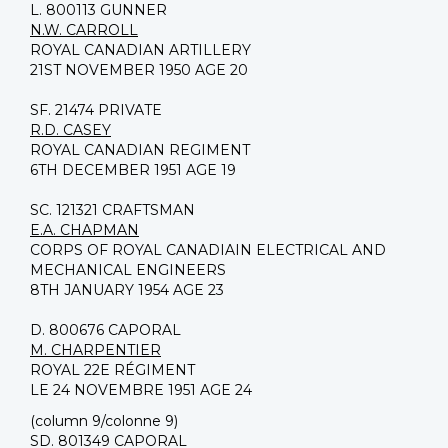
L. 800113 GUNNER
N.W. CARROLL
ROYAL CANADIAN ARTILLERY
21ST NOVEMBER 1950 AGE 20
SF. 21474 PRIVATE
R.D. CASEY
ROYAL CANADIAN REGIMENT
6TH DECEMBER 1951 AGE 19
SC. 121321 CRAFTSMAN
E.A. CHAPMAN
CORPS OF ROYAL CANADIAIN ELECTRICAL AND
MECHANICAL ENGINEERS
8TH JANUARY 1954 AGE 23
D. 800676 CAPORAL
M. CHARPENTIER
ROYAL 22E RÉGIMENT
LE 24 NOVEMBRE 1951 AGE 24
(column 9/colonne 9)
SD. 801349 CAPORAL