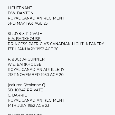
LIEUTENANT
D.W. BANTON
ROYAL CANADIAN REGIMENT
3RD MAY 1953 AGE 25
SF. 37813 PRIVATE
H.A. BARKHOUSE
PRINCESS PATRICIA'S CANADIAN LIGHT INFANTRY
13TH JANUARY 1952 AGE 26
F. 800304 GUNNER
W.E. BARKHOUSE
ROYAL CANADIAN ARTILLERY
21ST NOVEMBER 1950 AGE 20
(column 6/colonne 6)
SB. 10847 PRIVATE
C. BARRIE
ROYAL CANADIAN REGIMENT
14TH JULY 1952 AGE 23