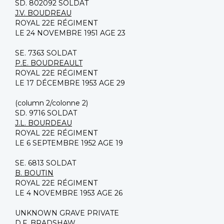
SD. 802092 SOLDAT
J.V. BOUDREAU
ROYAL 22E RÉGIMENT
LE 24 NOVEMBRE 1951 AGE 23
SE. 7363 SOLDAT
P.E. BOUDREAULT
ROYAL 22E RÉGIMENT
LE 17 DÉCEMBRE 1953 AGE 29
(column 2/colonne 2)
SD. 9716 SOLDAT
J.L. BOURDEAU
ROYAL 22E RÉGIMENT
LE 6 SEPTEMBRE 1952 AGE 19
SE. 6813 SOLDAT
B. BOUTIN
ROYAL 22E RÉGIMENT
LE 4 NOVEMBRE 1953 AGE 26
UNKNOWN GRAVE PRIVATE
D.F. BRADSHAW