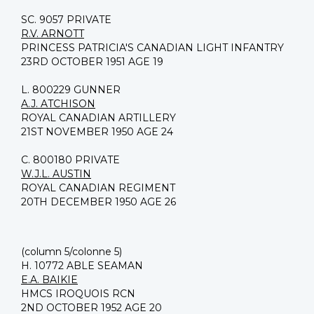
SC. 9057 PRIVATE
R.V. ARNOTT
PRINCESS PATRICIA'S CANADIAN LIGHT INFANTRY
23RD OCTOBER 1951 AGE 19
L. 800229 GUNNER
A.J. ATCHISON
ROYAL CANADIAN ARTILLERY
21ST NOVEMBER 1950 AGE 24
C. 800180 PRIVATE
W.J.L. AUSTIN
ROYAL CANADIAN REGIMENT
20TH DECEMBER 1950 AGE 26
(column 5/colonne 5)
H. 10772 ABLE SEAMAN
E.A. BAIKIE
HMCS IROQUOIS RCN
2ND OCTOBER 1952 AGE 20