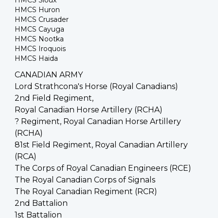
HMCS Sioux
HMCS Huron
HMCS Crusader
HMCS Cayuga
HMCS Nootka
HMCS Iroquois
HMCS Haida
CANADIAN ARMY
Lord Strathcona's Horse (Royal Canadians)
2nd Field Regiment,
Royal Canadian Horse Artillery (RCHA)
? Regiment, Royal Canadian Horse Artillery
(RCHA)
81st Field Regiment, Royal Canadian Artillery
(RCA)
The Corps of Royal Canadian Engineers (RCE)
The Royal Canadian Corps of Signals
The Royal Canadian Regiment (RCR)
2nd Battalion
1st Battalion