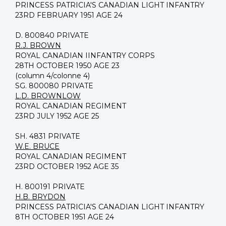
PRINCESS PATRICIA'S CANADIAN LIGHT INFANTRY
23RD FEBRUARY 1951 AGE 24
D. 800840 PRIVATE
R.J. BROWN
ROYAL CANADIAN IINFANTRY CORPS
28TH OCTOBER 1950 AGE 23
(column 4/colonne 4)
SG. 800080 PRIVATE
L.D. BROWNLOW
ROYAL CANADIAN REGIMENT
23RD JULY 1952 AGE 25
SH. 4831 PRIVATE
W.E. BRUCE
ROYAL CANADIAN REGIMENT
23RD OCTOBER 1952 AGE 35
H. 800191 PRIVATE
H.B. BRYDON
PRINCESS PATRICIA'S CANADIAN LIGHT INFANTRY
8TH OCTOBER 1951 AGE 24