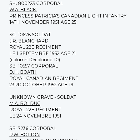
SH. 800223 CORPORAL
W.A. BLACK.
PRINCESS PATRICIA'S CANADIAN LIGHT INFANTRY
14TH NOVEMBER 1951 AGE 25
SG. 10676 SOLDAT
J.R. BLANCHARD
ROYAL 22E RÉGIMENT
LE 1 SEPTEMBRE 1952 AGE 21
(column 10/colonne 10)
SB. 10557 CORPORAL
D.H. BOATH
ROYAL CANADIAN REGIMENT
23RD OCTOBER 1952 AGE 19
UNKNOWN GRAVE - SOLDAT
M.A. BOLDUC
ROYAL 22E RÉGIMENT
LE 24 NOVEMBRE 1951
SB. 7236 CORPORAL
R.W. BOLTON