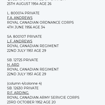
25TH AUGUST 1954 AGE 26
L. 800014 PRIVATE
F.A. ANDREWS
ROYAL CANADIAN ORDNANCE CORPS
4TH JUNE 1956 AGE 34
SA. 800107 PRIVATE
L.F. ANDREWS
ROYAL CANADIAN REGIMENT
22ND JULY 1951 AGE 29
SB. 12725 PRIVATE
H. ARD
ROYAL CANADIAN REGIMENT
22ND JULY 1951 AGE 29
(column 4/colonne 4)
SB. 12630 PRIVATE
R.F. ARDING.
ROYAL CANADIAN ARMY SERVCIE CORPS
23RD OCTOBER 1952 AGE 20