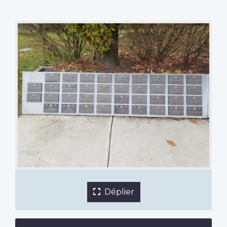
panel 1
1 sur 6 images
Déplier