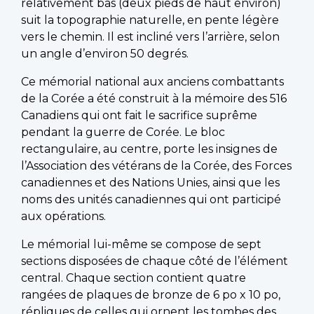
relativement bas (deux pieds de haut environ)
suit la topographie naturelle, en pente légère
vers le chemin. Il est incliné vers l’arrière, selon
un angle d’environ 50 degrés.
Ce mémorial national aux anciens combattants
de la Corée a été construit à la mémoire des 516
Canadiens qui ont fait le sacrifice suprême
pendant la guerre de Corée. Le bloc
rectangulaire, au centre, porte les insignes de
l’Association des vétérans de la Corée, des Forces
canadiennes et des Nations Unies, ainsi que les
noms des unités canadiennes qui ont participé
aux opérations.
Le mémorial lui-même se compose de sept
sections disposées de chaque côté de l’élément
central. Chaque section contient quatre
rangées de plaques de bronze de 6 po x 10 po,
répliques de celles qui ornent les tombes des