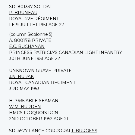
SD. 801337 SOLDAT
P. BRUNEAU
ROYAL 22E RÉGIMENT
LE 9 JUILLET 1951 AGE 27
(column 5/colonne 5)
A. 800178 PRIVATE
E.C. BUCHANAN
PRINCESS PATRICIA'S CANADIAN LIGHT INFANTRY
30TH JUNE 1951 AGE 22
UNKNOWN GRAVE PRIVATE
J.N. BURAK
ROYAL CANADIAN REGIMENT
3RD MAY 1953
H. 7635 ABLE SEAMAN
W.M. BURDEN
HMCS IROQUOIS RCN
2ND OCTOBER 1952 AGE 21
SD. 4577 LANCE CORPORAL
T. BURGESS