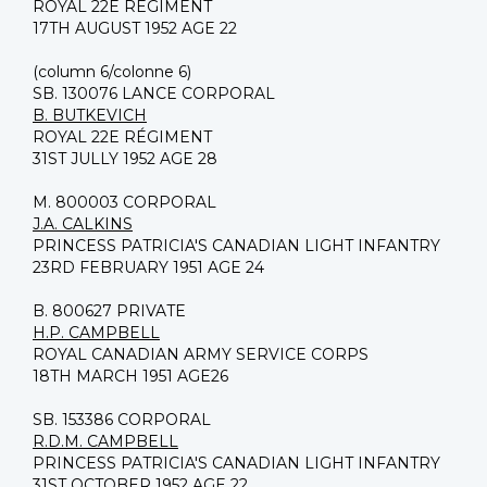
ROYAL 22E RÉGIMENT
17TH AUGUST 1952 AGE 22
(column 6/colonne 6)
SB. 130076 LANCE CORPORAL
B. BUTKEVICH
ROYAL 22E RÉGIMENT
31ST JULLY 1952 AGE 28
M. 800003 CORPORAL
J.A. CALKINS
PRINCESS PATRICIA'S CANADIAN LIGHT INFANTRY
23RD FEBRUARY 1951 AGE 24
B. 800627 PRIVATE
H.P. CAMPBELL
ROYAL CANADIAN ARMY SERVICE CORPS
18TH MARCH 1951 AGE26
SB. 153386 CORPORAL
R.D.M. CAMPBELL
PRINCESS PATRICIA'S CANADIAN LIGHT INFANTRY
31ST OCTOBER 1952 AGE 22