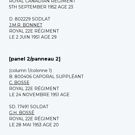
ROYAL CANADIAN REGIMENT
5TH SEPTEMBER 1952 AGE 23
D. 802229 SODLAT
J.M.R. BONNET
ROYAL 22E RÉGIMENT
LE 2 JUIN 1951 AGE 29
[panel 2/panneau 2]
(column 1/colonne 1)
B. 800406 CAPORAL SUPPLÉANT
C. BOSSE
ROYAL 22E RÉGIMENT
LE 24 NOVEMBRE 1951 AGE
SD. 17491 SOLDAT
G.H. BOSSÉ
ROYAL 22E RÉGIMENT
LE 28 MAI 1953 AGE 20