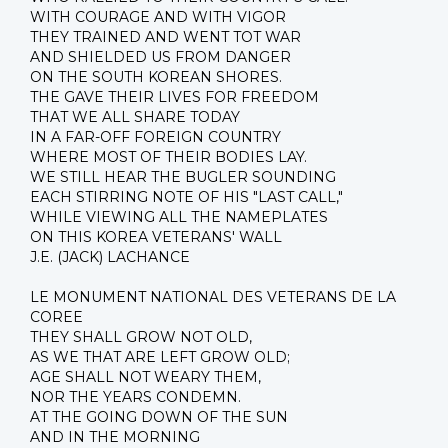
WITH COURAGE AND WITH VIGOR
THEY TRAINED AND WENT TOT WAR
AND SHIELDED US FROM DANGER
ON THE SOUTH KOREAN SHORES.
THE GAVE THEIR LIVES FOR FREEDOM
THAT WE ALL SHARE TODAY
IN A FAR-OFF FOREIGN COUNTRY
WHERE MOST OF THEIR BODIES LAY.
WE STILL HEAR THE BUGLER SOUNDING
EACH STIRRING NOTE OF HIS "LAST CALL,"
WHILE VIEWING ALL THE NAMEPLATES
ON THIS KOREA VETERANS' WALL
J.E. (JACK) LACHANCE
LE MONUMENT NATIONAL DES VETERANS DE LA
COREE
THEY SHALL GROW NOT OLD,
AS WE THAT ARE LEFT GROW OLD;
AGE SHALL NOT WEARY THEM,
NOR THE YEARS CONDEMN.
AT THE GOING DOWN OF THE SUN
AND IN THE MORNING