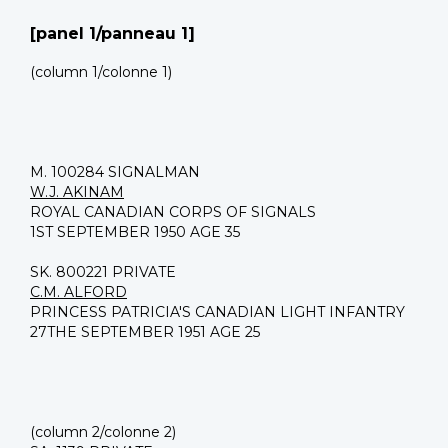
[panel 1/panneau 1]
(column 1/colonne 1)
M. 100284 SIGNALMAN
W.J. AKINAM
ROYAL CANADIAN CORPS OF SIGNALS
1ST SEPTEMBER 1950 AGE 35
SK. 800221 PRIVATE
C.M. ALFORD
PRINCESS PATRICIA'S CANADIAN LIGHT INFANTRY
27THE SEPTEMBER 1951 AGE 25
(column 2/colonne 2)