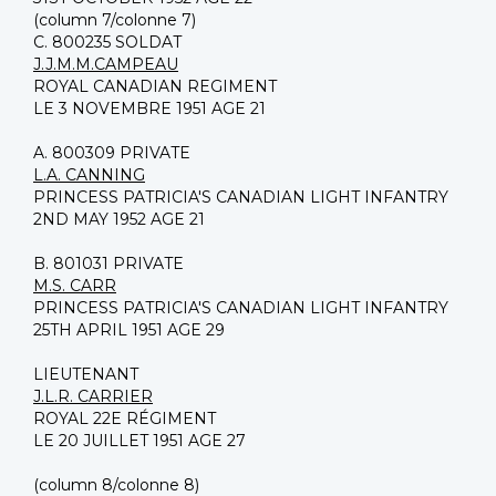
(column 7/colonne 7)
C. 800235 SOLDAT
J.J.M.M.CAMPEAU
ROYAL CANADIAN REGIMENT
LE 3 NOVEMBRE 1951 AGE 21
A. 800309 PRIVATE
L.A. CANNING
PRINCESS PATRICIA'S CANADIAN LIGHT INFANTRY
2ND MAY 1952 AGE 21
B. 801031 PRIVATE
M.S. CARR
PRINCESS PATRICIA'S CANADIAN LIGHT INFANTRY
25TH APRIL 1951 AGE 29
LIEUTENANT
J.L.R. CARRIER
ROYAL 22E RÉGIMENT
LE 20 JUILLET 1951 AGE 27
(column 8/colonne 8)