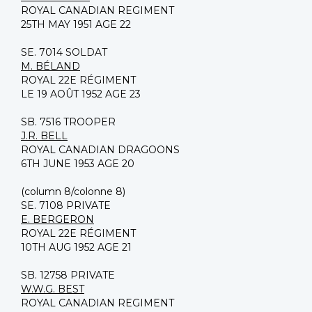
ROYAL CANADIAN REGIMENT
25TH MAY 1951 AGE 22
SE. 7014 SOLDAT
M. BÉLAND
ROYAL 22E RÉGIMENT
LE 19 AOÛT 1952 AGE 23
SB. 7516 TROOPER
J.R. BELL
ROYAL CANADIAN DRAGOONS
6TH JUNE 1953 AGE 20
(column 8/colonne 8)
SE. 7108 PRIVATE
E. BERGERON
ROYAL 22E RÉGIMENT
10TH AUG 1952 AGE 21
SB. 12758 PRIVATE
W.W.G. BEST
ROYAL CANADIAN REGIMENT