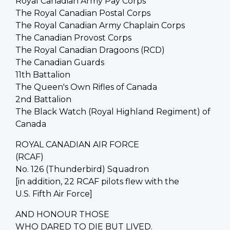
Royal Canadian Army Pay Corps
The Royal Canadian Postal Corps
The Royal Canadian Army Chaplain Corps
The Canadian Provost Corps
The Royal Canadian Dragoons (RCD)
The Canadian Guards
11th Battalion
The Queen's Own Rifles of Canada
2nd Battalion
The Black Watch (Royal Highland Regiment) of
Canada
ROYAL CANADIAN AIR FORCE
(RCAF)
No. 126 (Thunderbird) Squadron
[in addition, 22 RCAF pilots flew with the
U.S. Fifth Air Force]
AND HONOUR THOSE
WHO DARED TO DIE BUT LIVED.