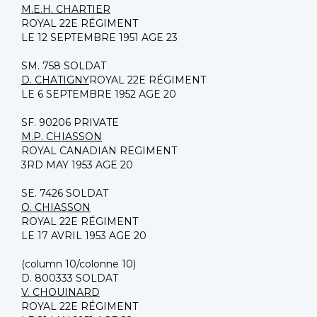
M.E.H. CHARTIER
ROYAL 22E RÉGIMENT
LE 12 SEPTEMBRE 1951 AGE 23
SM. 758 SOLDAT
D. CHATIGNY
ROYAL 22E RÉGIMENT
LE 6 SEPTEMBRE 1952 AGE 20
SF. 90206 PRIVATE
M.P. CHIASSON
ROYAL CANADIAN REGIMENT
3RD MAY 1953 AGE 20
SE. 7426 SOLDAT
O. CHIASSON
ROYAL 22E RÉGIMENT
LE 17 AVRIL 1953 AGE 20
(column 10/colonne 10)
D. 800333 SOLDAT
V. CHOUINARD
ROYAL 22E RÉGIMENT