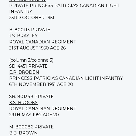
PRIVATE PRINCESS PATRICIA'S CANADIAN LIGHT
INFANTRY
23RD OCTOBER 1951
B. 800113 PRIVATE
J.S. BRAYLEY
ROYAL CANADIAN REGIMENT
31ST AUGUST 1950 AGE 26
(column 3/colonne 3)
SD. 4451 PRIVATE
E.P. BRODEN
PRINCESS PATRICIA'S CANADIAN LIGHT INFANTRY
6TH NOVEMBER 1951 AGE 20
SB. 801349 PRIVATE
K.S. BROOKS
ROYAL CANADIAN REGIMENT
29TH MAY 1952 AGE 20
M. 800086 PRIVATE
B.B. BROWN