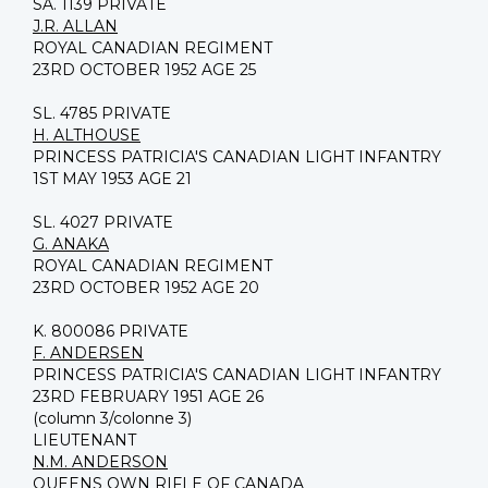
SA. 1139 PRIVATE
J.R. ALLAN
ROYAL CANADIAN REGIMENT
23RD OCTOBER 1952 AGE 25
SL. 4785 PRIVATE
H. ALTHOUSE
PRINCESS PATRICIA'S CANADIAN LIGHT INFANTRY
1ST MAY 1953 AGE 21
SL. 4027 PRIVATE
G. ANAKA
ROYAL CANADIAN REGIMENT
23RD OCTOBER 1952 AGE 20
K. 800086 PRIVATE
F. ANDERSEN
PRINCESS PATRICIA'S CANADIAN LIGHT INFANTRY
23RD FEBRUARY 1951 AGE 26
(column 3/colonne 3)
LIEUTENANT
N.M. ANDERSON
QUEENS OWN RIFLE OF CANADA