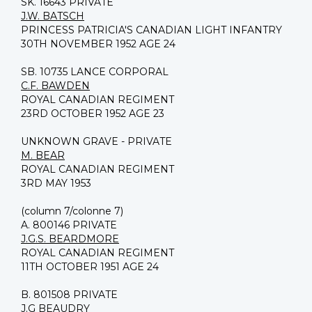
SK. 16643 PRIVATE
J.W. BATSCH
PRINCESS PATRICIA'S CANADIAN LIGHT INFANTRY
30TH NOVEMBER 1952 AGE 24
SB. 10735 LANCE CORPORAL
C.F. BAWDEN
ROYAL CANADIAN REGIMENT
23RD OCTOBER 1952 AGE 23
UNKNOWN GRAVE - PRIVATE
M. BEAR
ROYAL CANADIAN REGIMENT
3RD MAY 1953
(column 7/colonne 7)
A. 800146 PRIVATE
J.G.S. BEARDMORE
ROYAL CANADIAN REGIMENT
11TH OCTOBER 1951 AGE 24
B. 801508 PRIVATE
J.G BEAUDRY