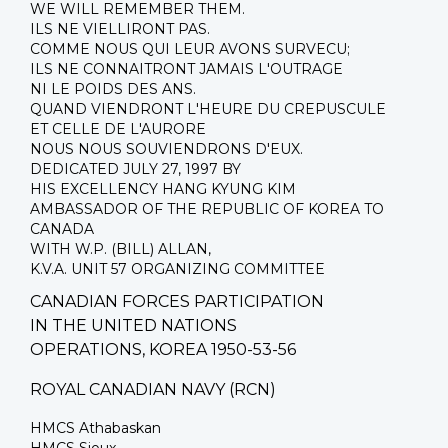
WE WILL REMEMBER THEM.
ILS NE VIELLIRONT PAS.
COMME NOUS QUI LEUR AVONS SURVECU;
ILS NE CONNAITRONT JAMAIS L'OUTRAGE
NI LE POIDS DES ANS.
QUAND VIENDRONT L'HEURE DU CREPUSCULE
ET CELLE DE L'AURORE
NOUS NOUS SOUVIENDRONS D'EUX.
DEDICATED JULY 27, 1997 BY
HIS EXCELLENCY HANG KYUNG KIM
AMBASSADOR OF THE REPUBLIC OF KOREA TO
CANADA
WITH W.P. (BILL) ALLAN,
K.V.A. UNIT 57 ORGANIZING COMMITTEE
CANADIAN FORCES PARTICIPATION
IN THE UNITED NATIONS
OPERATIONS, KOREA 1950-53-56
ROYAL CANADIAN NAVY (RCN)
HMCS Athabaskan